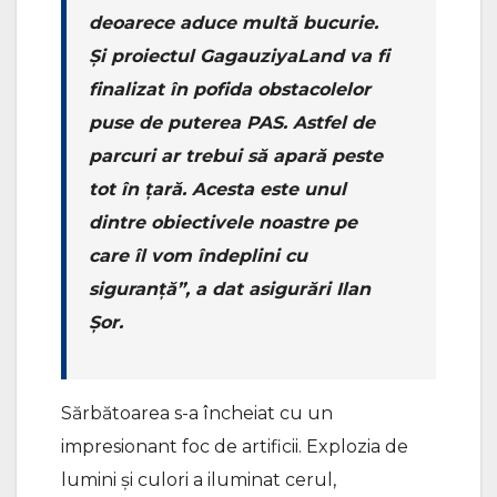
deoarece aduce multă bucurie.
Și proiectul GagauziyaLand va fi
finalizat în pofida obstacolelor
puse de puterea PAS. Astfel de
parcuri ar trebui să apară peste
tot în țară. Acesta este unul
dintre obiectivele noastre pe
care îl vom îndeplini cu
siguranță”, a dat asigurări Ilan
Șor.
Sărbătoarea s-a încheiat cu un
impresionant foc de artificii. Explozia de
lumini și culori a iluminat cerul,