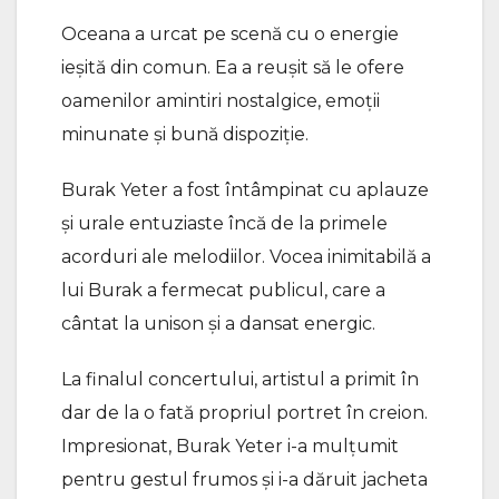
Oceana a urcat pe scenă cu o energie
ieșită din comun. Ea a reușit să le ofere
oamenilor amintiri nostalgice, emoții
minunate și bună dispoziție.
Burak Yeter a fost întâmpinat cu aplauze
și urale entuziaste încă de la primele
acorduri ale melodiilor. Vocea inimitabilă a
lui Burak a fermecat publicul, care a
cântat la unison și a dansat energic.
La finalul concertului, artistul a primit în
dar de la o fată propriul portret în creion.
Impresionat, Burak Yeter i-a mulțumit
pentru gestul frumos și i-a dăruit jacheta