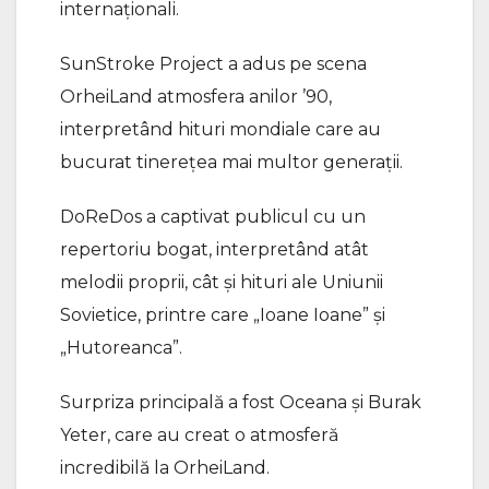
internaționali.
SunStroke Project a adus pe scena
OrheiLand atmosfera anilor ’90,
interpretând hituri mondiale care au
bucurat tinerețea mai multor generații.
DoReDos a captivat publicul cu un
repertoriu bogat, interpretând atât
melodii proprii, cât și hituri ale Uniunii
Sovietice, printre care „Ioane Ioane” și
„Hutoreanca”.
Surpriza principală a fost Oceana și Burak
Yeter, care au creat o atmosferă
incredibilă la OrheiLand.