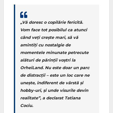
„Vă doresc o copilărie fericită.
Vom face tot posibilul ca atunci
când veți crește mari, să vă
amintiți cu nostalgie de
momentele minunate petrecute
alături de părinții voștri la
OrheiLand. Nu este doar un parc
de distracții – este un loc care ne
unește, indiferent de vârstă și
hobby-uri, și unde visurile devin
realitate”, a declarat Tatiana
Cociu.