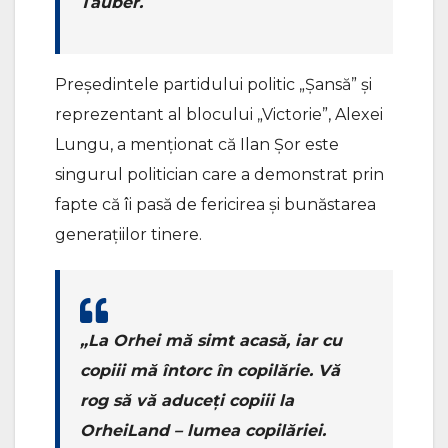
Tauber.
Președintele partidului politic „Șansă” și
reprezentant al blocului „Victorie”, Alexei
Lungu, a menționat că Ilan Șor este
singurul politician care a demonstrat prin
fapte că îi pasă de fericirea și bunăstarea
generațiilor tinere.
„La Orhei mă simt acasă, iar cu
copiii mă întorc în copilărie. Vă
rog să vă aduceți copiii la
OrheiLand – lumea copilăriei.