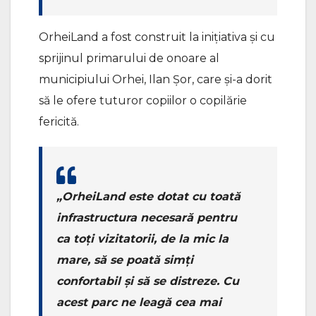
OrheiLand a fost construit la inițiativa și cu
sprijinul primarului de onoare al
municipiului Orhei, Ilan Șor, care și-a dorit
să le ofere tuturor copiilor o copilărie
fericită.
„OrheiLand este dotat cu toată
infrastructura necesară pentru
ca toți vizitatorii, de la mic la
mare, să se poată simți
confortabil și să se distreze. Cu
acest parc ne leagă cea mai