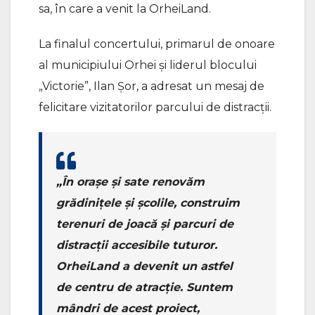
sa, în care a venit la OrheiLand.
La finalul concertului, primarul de onoare
al municipiului Orhei și liderul blocului
„Victorie”, Ilan Șor, a adresat un mesaj de
felicitare vizitatorilor parcului de distracții.
„În orașe și sate renovăm
grădinițele și școlile, construim
terenuri de joacă și parcuri de
distracții accesibile tuturor.
OrheiLand a devenit un astfel
de centru de atracție. Suntem
mândri de acest proiect,