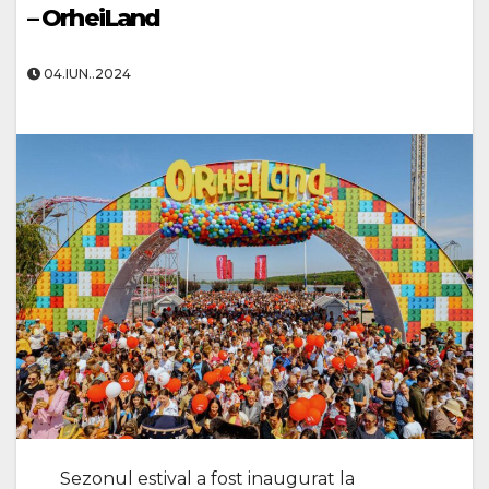
– OrheiLand
04.IUN..2024
Sezonul estival a fost inaugurat la