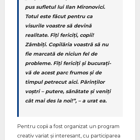
pus sufletul lui Ilan Mironovici.
Totul este făcut pentru ca
visurile voastre să devină
realitate. Fiți fericiți, copii!
Zâmbiți. Copilăria voastră să nu
fie marcată de niciun fel de
probleme. Fiți fericiți și bucurați-
vă de acest parc frumos și de
timpul petrecut aici. Părinților
voștri – putere, sănătate și veniți
cât mai des la noi!”, – a urat ea.
Pentru copii a fost organizat un program
creativ variat și interesant, cu participarea