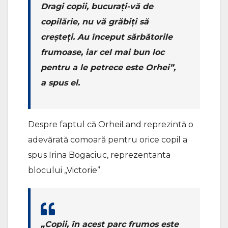
Dragi copii, bucurați-vă de
copilărie, nu vă grăbiți să
creșteți. Au început sărbătorile
frumoase, iar cel mai bun loc
pentru a le petrece este Orhei”,
a spus el.
Despre faptul că OrheiLand reprezintă o
adevărată comoară pentru orice copil a
spus Irina Bogaciuc, reprezentanta
blocului „Victorie”.
„Copii, în acest parc frumos este