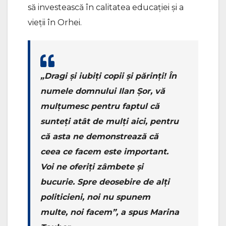
să investească în calitatea educației și a
vieții în Orhei.
„Dragi și iubiți copii și părinți! În
numele domnului Ilan Șor, vă
mulțumesc pentru faptul că
sunteți atât de mulți aici, pentru
că asta ne demonstrează că
ceea ce facem este important.
Voi ne oferiți zâmbete și
bucurie. Spre deosebire de alți
politicieni, noi nu spunem
multe, noi facem”, a spus Marina