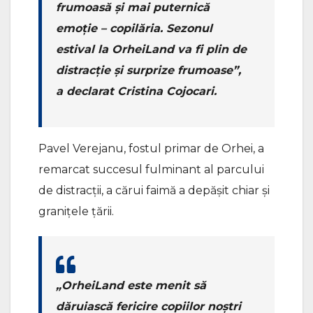
frumoasă și mai puternică
emoție – copilăria. Sezonul
estival la OrheiLand va fi plin de
distracție și surprize frumoase”,
a declarat Cristina Cojocari.
Pavel Verejanu, fostul primar de Orhei, a
remarcat succesul fulminant al parcului
de distracții, a cărui faimă a depășit chiar și
granițele țării.
„OrheiLand este menit să
dăruiască fericire copiilor noștri