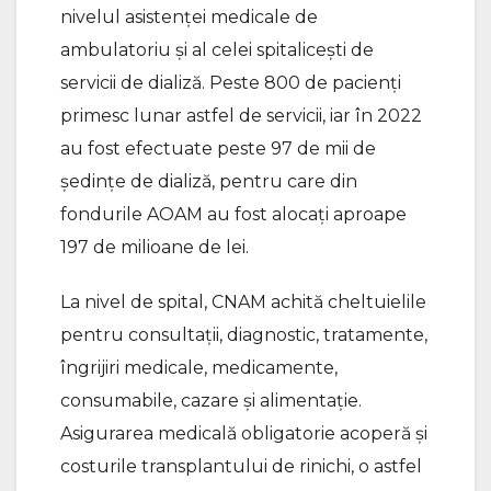
nivelul asistenţei medicale de
ambulatoriu și al celei spitalicești de
servicii de dializă. Peste 800 de pacienți
primesc lunar astfel de servicii, iar în 2022
au fost efectuate peste 97 de mii de
ședințe de dializă, pentru care din
fondurile AOAM au fost alocați aproape
197 de milioane de lei.
La nivel de spital, CNAM achită cheltuielile
pentru consultaţii, diagnostic, tratamente,
îngrijiri medicale, medicamente,
consumabile, cazare şi alimentaţie.
Asigurarea medicală obligatorie acoperă și
costurile transplantului de rinichi, o astfel