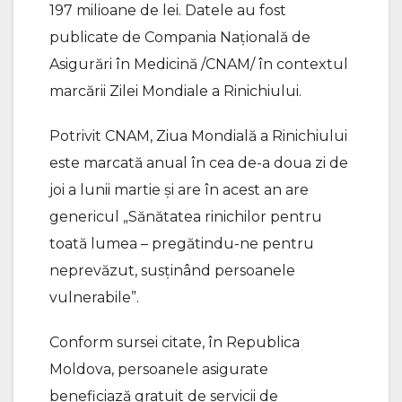
197 milioane de lei. Datele au fost
publicate de Compania Naţională de
Asigurări în Medicină /CNAM/ în contextul
marcării Zilei Mondiale a Rinichiului.
Potrivit CNAM, Ziua Mondială a Rinichiului
este marcată anual în cea de-a doua zi de
joi a lunii martie și are în acest an are
genericul „Sănătatea rinichilor pentru
toată lumea – pregătindu-ne pentru
neprevăzut, susținând persoanele
vulnerabile”.
Conform sursei citate, în Republica
Moldova, persoanele asigurate
beneficiază gratuit de servicii de