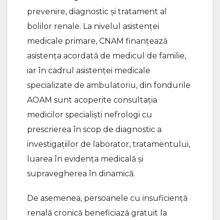
prevenire, diagnostic şi tratament al
bolilor renale. La nivelul asistenţei
medicale primare, CNAM finanţează
asistența acordată de medicul de familie,
iar în cadrul asistenţei medicale
specializate de ambulatoriu, din fondurile
AOAM sunt acoperite consultaţia
medicilor specialişti nefrologi cu
prescrierea în scop de diagnostic a
investigaţiilor de laborator, tratamentului,
luarea în evidenţa medicală şi
supravegherea în dinamică.
De asemenea, persoanele cu insuficiență
renală cronică beneficiază gratuit la