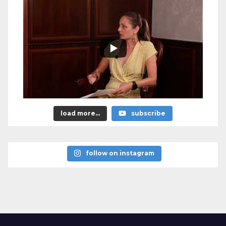
load more...
subscribe
follow on instagram