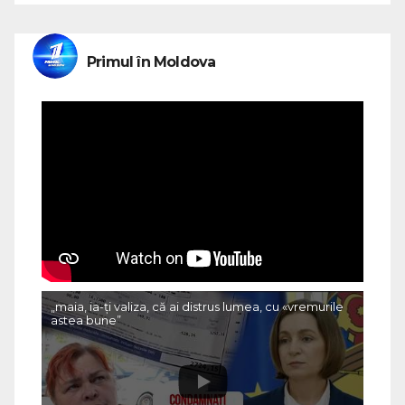
Primul în Moldova
„maia, ia-ți valiza, că ai distrus lumea, cu «vremurile
astea bune”