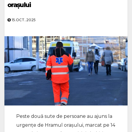
orașului
15.OCT..2025
Peste douǎ sute de persoane au ajuns la
urgențe de Hramul orașului, marcat pe 14