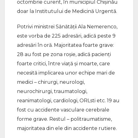
octombrie curent, în municipiul Chișinǎu
doar la Institutului de Medicină Urgentă.
Potrivi ministrei Sǎnǎtǎții Ala Nemerenco,
este vorba de 225 adresǎri, adică peste 9
adresări în oră. Majoritatea foarte grave:
28 au fost pe zona roșie, adică pacienți
foarte critici, între viață și moarte, care
necesită implicarea unor echipe mari de
medici – chirurgi, neurologi,
neurochirurgi, traumatologi,
reanimatologi, cardiologi, ORLsti etc. 19 au
fost cu accidente vasculare cerebrale
forme grave. Restul – politraumatisme,
majoritatea din ele din accidente rutiere.