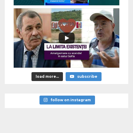
load more...
subscribe
follow on instagram