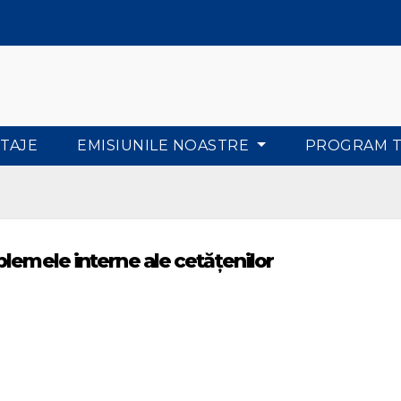
TAJE
EMISIUNILE NOASTRE
PROGRAM 
lemele interne ale cetățenilor