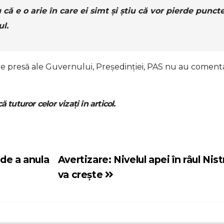
că e o arie în care ei simt și știu că vor pierde puncte
ul.
le de presă ale Guvernului, Președinției, PAS nu au coment
ă tuturor celor vizați în articol.
de a anula
Avertizare: Nivelul apei în râul Nist
va crește