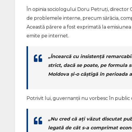
În opinia sociologului Doru Petruți, directo
de problemele interne, precum sărăcia, compr
Această părere a fost exprimată la emisiunea
emite pe internet.
„Încearcă cu insistență remarcabi
strict, dacă se poate, pe formula s
Moldova și-o câștigă în perioada a
Potrivit lui, guvernanții nu vorbesc în publi
„Nu cred că ați văzut discutat pub
legată de cât s-a comprimat econo