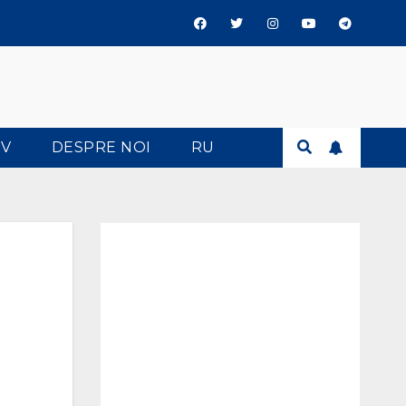
TV
DESPRE NOI
RU