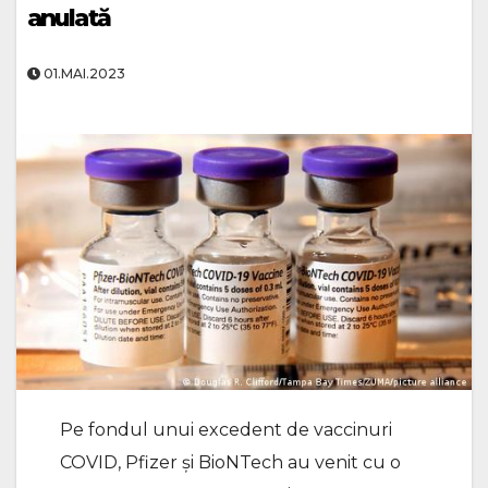
anulată
01.MAI.2023
Pe fondul unui excedent de vaccinuri
COVID, Pfizer şi BioNTech au venit cu o