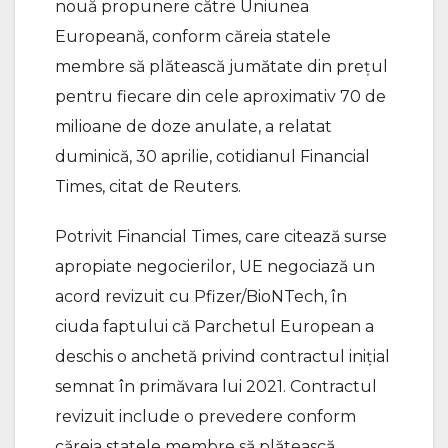
nouă propunere către Uniunea
Europeană, conform căreia statele
membre să plătească jumătate din preţul
pentru fiecare din cele aproximativ 70 de
milioane de doze anulate, a relatat
duminică, 30 aprilie, cotidianul Financial
Times, citat de Reuters.
Potrivit Financial Times, care citează surse
apropiate negocierilor, UE negociază un
acord revizuit cu Pfizer/BioNTech, în
ciuda faptului că Parchetul European a
deschis o anchetă privind contractul iniţial
semnat în primăvara lui 2021. Contractul
revizuit include o prevedere conform
căreia statele membre să plătească