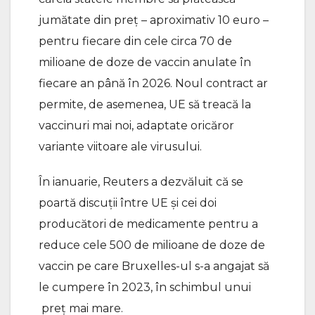
jumătate din preţ – aproximativ 10 euro –
pentru fiecare din cele circa 70 de
milioane de doze de vaccin anulate în
fiecare an până în 2026. Noul contract ar
permite, de asemenea, UE să treacă la
vaccinuri mai noi, adaptate oricăror
variante viitoare ale virusului.
În ianuarie, Reuters a dezvăluit că se
poartă discuţii între UE şi cei doi
producători de medicamente pentru a
reduce cele 500 de milioane de doze de
vaccin pe care Bruxelles-ul s-a angajat să
le cumpere în 2023, în schimbul unui
preţ mai mare.