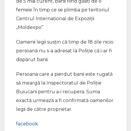
de 5 mai curent, banii fiind găsiți de o
femeie în timp ce se plimba pe teritoriul
Centrul Internațional de Expoziții
„Moldexpo”.
Oamenii legii susțin că timp de 18 zile nicio
persoană nu s-a adresat la Poliție că i-ar fi
dispărut banii.
Persoana care a pierdut banii este rugată
să meargă la Inspectoratul de Poliție
Buiucani pentru a-i recupera. Suma
exactă urmează a fi confirmată oamenilor
legii de către proprietar.
facebook