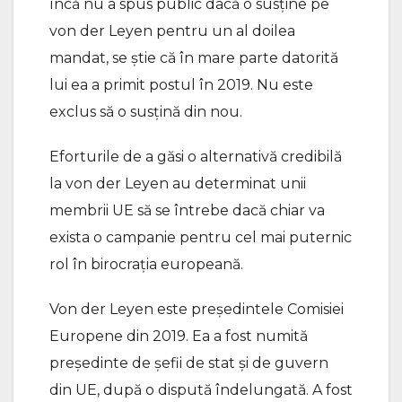
încă nu a spus public dacă o susține pe
von der Leyen pentru un al doilea
mandat, se știe că în mare parte datorită
lui ea a primit postul în 2019. Nu este
exclus să o susțină din nou.
Eforturile de a găsi o alternativă credibilă
la von der Leyen au determinat unii
membrii UE să se întrebe dacă chiar va
exista o campanie pentru cel mai puternic
rol în birocrația europeană.
Von der Leyen este președintele Comisiei
Europene din 2019. Ea a fost numită
președinte de șefii de stat și de guvern
din UE, după o dispută îndelungată. A fost