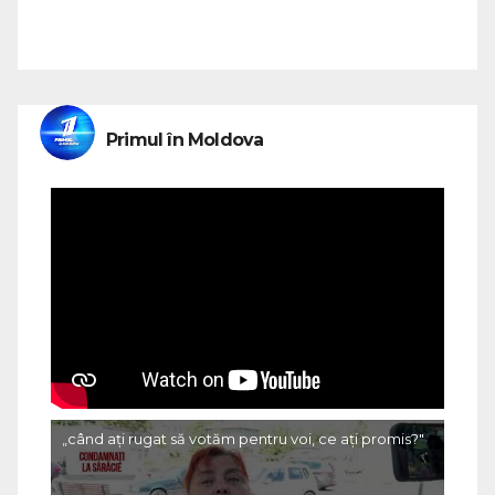
Primul în Moldova
„când ați rugat să votăm pentru voi, ce ați promis?"