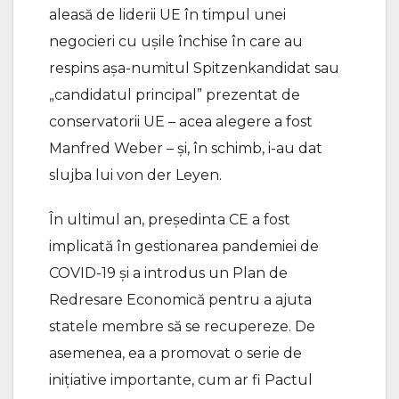
aleasă de liderii UE în timpul unei
negocieri cu ușile închise în care au
respins așa-numitul Spitzenkandidat sau
„candidatul principal” prezentat de
conservatorii UE – acea alegere a fost
Manfred Weber – și, în schimb, i-au dat
slujba lui von der Leyen.
În ultimul an, președinta CE a fost
implicată în gestionarea pandemiei de
COVID-19 și a introdus un Plan de
Redresare Economică pentru a ajuta
statele membre să se recupereze. De
asemenea, ea a promovat o serie de
inițiative importante, cum ar fi Pactul