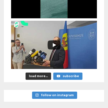
load more...
subscribe
follow on instagram