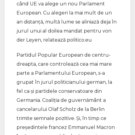
când UE va alege un nou Parlament
European. Cu alegeri la mai mult de un
an distanță, multă lume se aliniază deja în
jurul unui al doilea mandat pentru von
der Leyen, relatează politico.eu
Partidul Popular European de centru-
dreapta, care controlează cea mai mare
parte a Parlamentului European, s-a
grupat în jurul politicianului german, la
fel ca și partidele conservatoare din
Germania. Coaliția de guvernământ a
cancelarului Olaf Scholz de la Berlin
trimite semnale pozitive. Și, în timp ce
președintele francez Emmanuel Macron