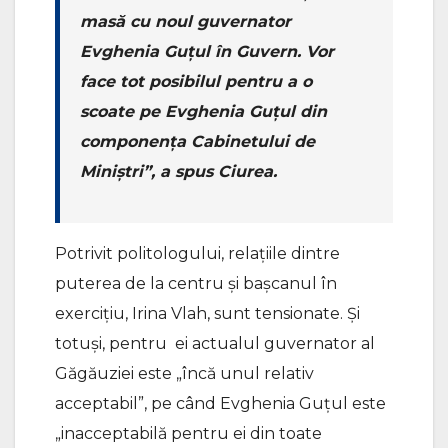
masă cu noul guvernator
Evghenia Guțul în Guvern. Vor
face tot posibilul pentru a o
scoate pe Evghenia Guţul din
componența Cabinetului de
Miniştri”, a spus Ciurea.
Potrivit politologului, relațiile dintre
puterea de la centru și bașcanul în
exercițiu, Irina Vlah, sunt tensionate. Și
totuși, pentru ei actualul guvernator al
Găgăuziei este „încă unul relativ
acceptabil”, pe când Evghenia Guțul este
„inacceptabilă pentru ei din toate