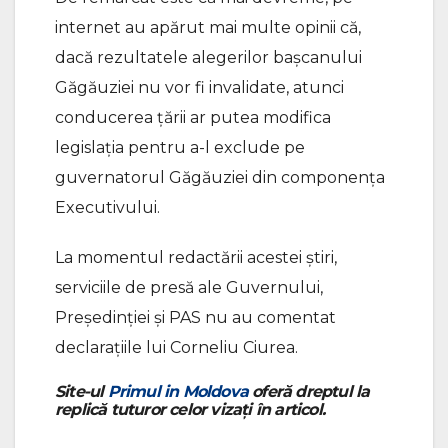
internet au apărut mai multe opinii că,
dacă rezultatele alegerilor bașcanului
Găgăuziei nu vor fi invalidate, atunci
conducerea țării ar putea modifica
legislația pentru a-l exclude pe
guvernatorul Găgăuziei din componența
Executivului.
La momentul redactării acestei știri,
serviciile de presă ale Guvernului,
Președinției și PAS nu au comentat
declarațiile lui Corneliu Ciurea.
Site-ul
Primul in Moldova
oferă dreptul la
replică tuturor celor vizați în articol.