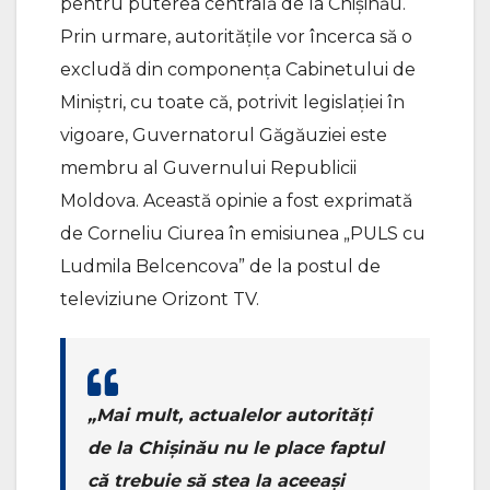
pentru puterea centrală de la Chişinău.
Prin urmare, autoritățile vor încerca să o
excludă din componența Cabinetului de
Miniştri, cu toate că, potrivit legislației în
vigoare, Guvernatorul Găgăuziei este
membru al Guvernului Republicii
Moldova. Această opinie a fost exprimată
de Corneliu Ciurea în emisiunea „PULS cu
Ludmila Belcencova” de la postul de
televiziune Orizont TV.
„Mai mult, actualelor autorități
de la Chișinău nu le place faptul
că trebuie să stea la aceeași