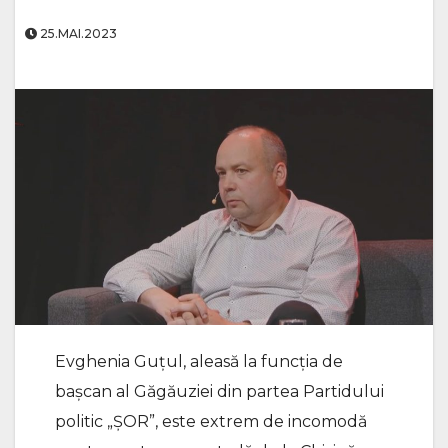
25.MAI.2023
Evghenia Guţul, aleasă la funcția de
bașcan al Găgăuziei din partea Partidului
politic „ȘOR”, este extrem de incomodă