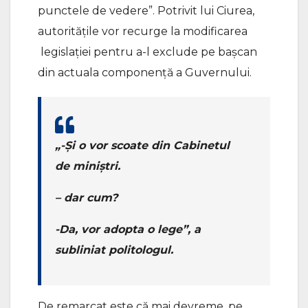
punctele de vedere”. Potrivit lui Ciurea,
autoritățile vor recurge la modificarea
legislației pentru a-l exclude pe bașcan
din actuala componență a Guvernului.
„-Și o vor scoate din Cabinetul
de miniștri.
– dar cum?
-Da, vor adopta o lege”, a
subliniat politologul.
De remarcat este că mai devreme, pe