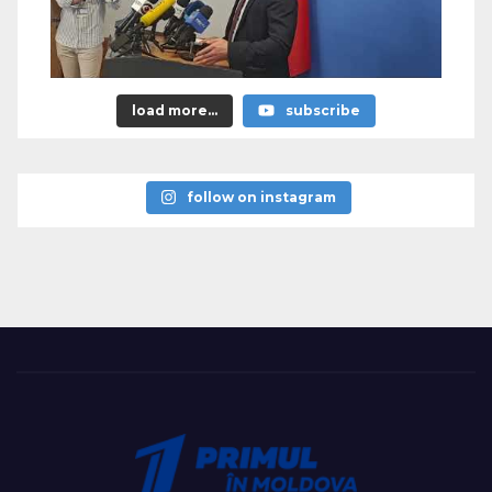
load more...
subscribe
follow on instagram