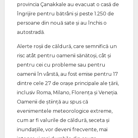
provincia Çanakkale au evacuat o casă de
îngrijire pentru bătrâni și peste 1.250 de
persoane din nouă sate și au închis o
autostradă.
Alerte roșii de căldură, care semnifică un
risc atât pentru oamenii sănătoși, cât și
pentru cei cu probleme sau pentru
oamenii în vârstă, au fost emise pentru 17
dintre cele 27 de orașe principale ale țării,
inclusiv Roma, Milano, Florența și Veneția.
Oamenii de știință au spus că
evenimentele meteorologice extreme,
cum ar fi valurile de căldură, seceta și
inundațiile, vor deveni frecvente, mai