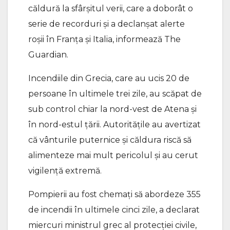
căldură la sfârșitul verii, care a doborât o
serie de recorduri și a declanșat alerte
roșii în Franța și Italia, informează The
Guardian.
Incendiile din Grecia, care au ucis 20 de
persoane în ultimele trei zile, au scăpat de
sub control chiar la nord-vest de Atena și
în nord-estul țării. Autoritățile au avertizat
că vânturile puternice și căldura riscă să
alimenteze mai mult pericolul și au cerut
vigilență extremă.
Pompierii au fost chemați să abordeze 355
de incendii în ultimele cinci zile, a declarat
miercuri ministrul grec al protecției civile,