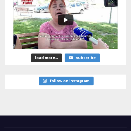
load more...
subscribe
follow on instagram