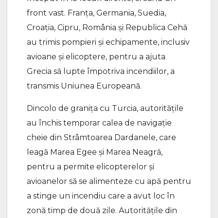
front vast. Franța, Germania, Suedia,
Croația, Cipru, România și Republica Cehă
au trimis pompieri și echipamente, inclusiv
avioane și elicoptere, pentru a ajuta
Grecia să lupte împotriva incendiilor, a
transmis Uniunea Europeană.
Dincolo de granița cu Turcia, autoritățile
au închis temporar calea de navigație
cheie din Strâmtoarea Dardanele, care
leagă Marea Egee și Marea Neagră,
pentru a permite elicopterelor și
avioanelor să se alimenteze cu apă pentru
a stinge un incendiu care a avut loc în
zonă timp de două zile. Autoritățile din