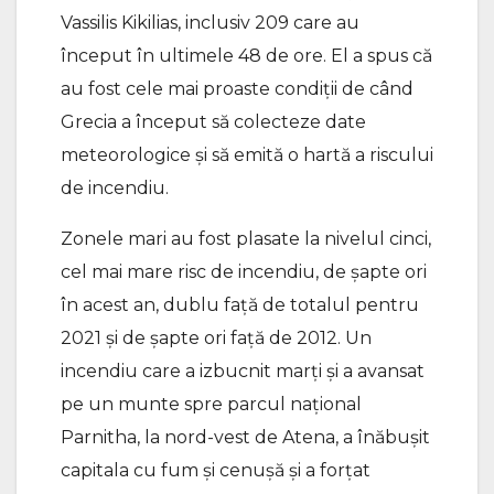
Vassilis Kikilias, inclusiv 209 care au
început în ultimele 48 de ore. El a spus că
au fost cele mai proaste condiții de când
Grecia a început să colecteze date
meteorologice și să emită o hartă a riscului
de incendiu.
Zonele mari au fost plasate la nivelul cinci,
cel mai mare risc de incendiu, de șapte ori
în acest an, dublu față de totalul pentru
2021 și de șapte ori față de 2012. Un
incendiu care a izbucnit marți și a avansat
pe un munte spre parcul național
Parnitha, la nord-vest de Atena, a înăbușit
capitala cu fum și cenușă și a forțat