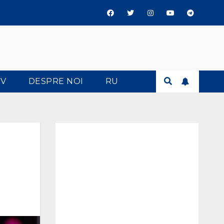
TV
DESPRE NOI
RU