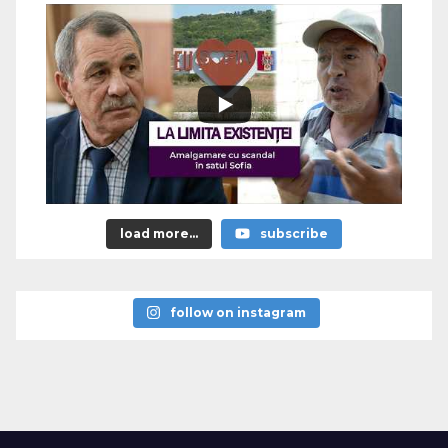
load more...
subscribe
follow on instagram