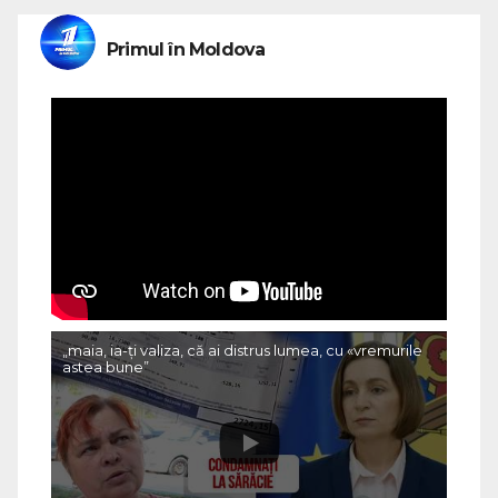
Primul în Moldova
„maia, ia-ți valiza, că ai distrus lumea, cu «vremurile
astea bune”