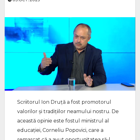
Scriitorul Ion Druță a fost promotorul
valorilor și tradițiilor neamului nostru. De
această opinie este fostul ministrul al
educației, Corneliu Popovici, care a
remarcat că a avut oportunitatea să-l