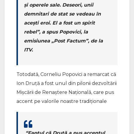
și operele sale. Deseori, unii
demnitari de stat se vedeau în
acești eroi. El a fost un spirit
rebel”, a spus Popovici, la
emisiunea „Post Factum”, de la
ITV.
Totodată, Corneliu Popovici a remarcat că
Ion Druță a fost unul din pilonii dezvoltării
Mișcării de Renaștere Națională, care pus
accent pe valorile noastre tradiționale
“Faptul că Druță a pus accentul