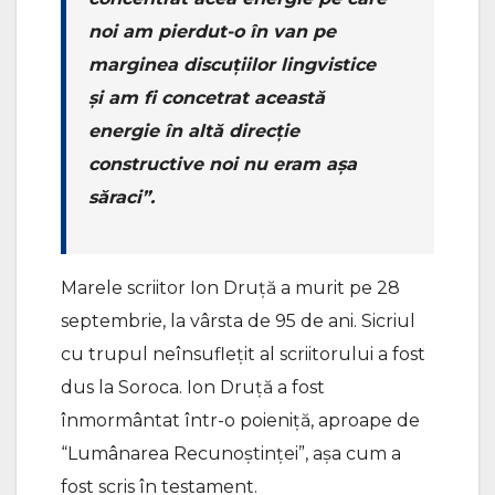
noi am pierdut-o în van pe
marginea discuțiilor lingvistice
și am fi concetrat această
energie în altă direcție
constructive noi nu eram așa
săraci”.
Marele scriitor Ion Druță a murit pe 28
septembrie, la vârsta de 95 de ani. Sicriul
cu trupul neînsuflețit al scriitorului a fost
dus la Soroca. Ion Druță a fost
înmormântat într-o poieniță, aproape de
“Lumânarea Recunoștinței”, așa cum a
fost scris în testament.