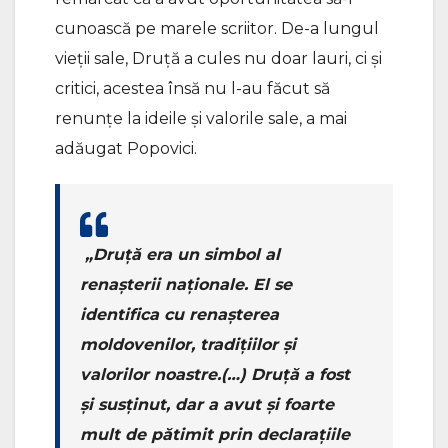
cunoască pe marele scriitor. De-a lungul
vieții sale, Druță a cules nu doar lauri, ci și
critici, acestea însă nu l-au făcut să
renunțe la ideile și valorile sale, a mai
adăugat Popovici.
„Druță era un simbol al
renașterii naționale. El se
identifica cu renașterea
moldovenilor, tradițiilor și
valorilor noastre.(…) Druță a fost
și susținut, dar a avut și foarte
mult de pătimit prin declarațiile