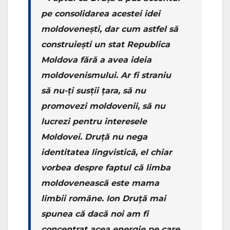
pe consolidarea acestei idei
moldovenești, dar cum astfel să
construiești un stat Republica
Moldova fără a avea ideia
moldovenismului. Ar fi straniu
să nu-ți susții țara, să nu
promovezi moldovenii, să nu
lucrezi pentru interesele
Moldovei. Druță nu nega
identitatea lingvistică, el chiar
vorbea despre faptul că limba
moldovenească este mama
limbii române. Ion Druță mai
spunea că dacă noi am fi
concentrat acea energie pe care