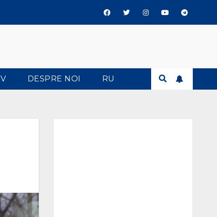
TV
DESPRE NOI
RU