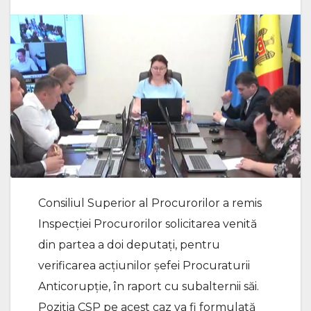
Consiliul Superior al Procurorilor a remis
Inspecției Procurorilor solicitarea venită
din partea a doi deputați, pentru
verificarea acțiunilor șefei Procuraturii
Anticorupție, în raport cu subalternii săi.
Poziția CSP pe acest caz va fi formulată