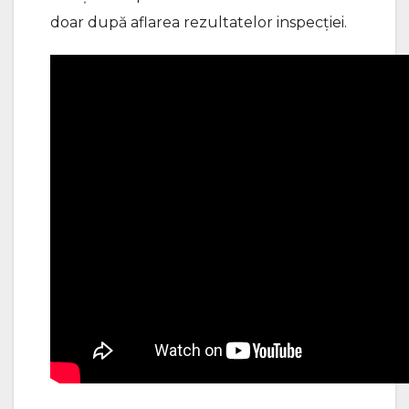
doar după aflarea rezultatelor inspecției.