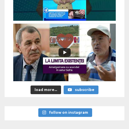
load more...
subscribe
follow on instagram