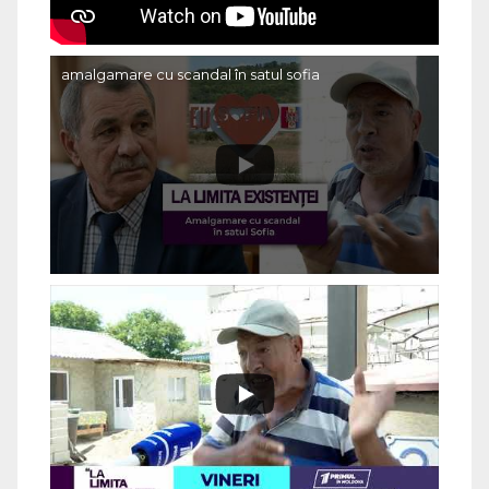
amalgamare cu scandal în satul sofia