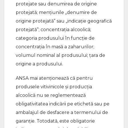
protejate sau denumirea de origine
protejată; menţiunile „denumire de
origine protejată” sau „indicaţie geografică
protejată”; concentraţia alcoolică;
categoria produsului în funcţie de
concentraţia în masă a zaharurilor;
volumul nominal al produsului; ţara de
origine a produsului.
ANSA mai atenționează că pentru
produsele vitivinicole și producția
alcoolică nu se reglementează
obligativitatea indicării pe etichetă sau pe
ambalajul de desfacere a termenului de
garanție. Totodată, este obligatorie