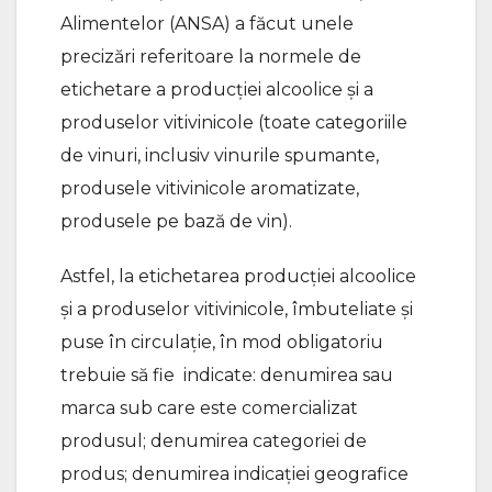
Alimentelor (ANSA) a făcut unele
precizări referitoare la normele de
etichetare a producției alcoolice și a
produselor vitivinicole (toate categoriile
de vinuri, inclusiv vinurile spumante,
produsele vitivinicole aromatizate,
produsele pe bază de vin).
Astfel, la etichetarea producţiei alcoolice
și a produselor vitivinicole, îmbuteliate și
puse în circulație, în mod obligatoriu
trebuie să fie indicate: denumirea sau
marca sub care este comercializat
produsul; denumirea categoriei de
produs; denumirea indicaţiei geografice