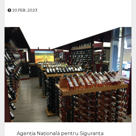
20.FEB..2023
Agenția Națională pentru Siguranța