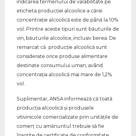
indicarea termenului de valabilitate pe
eticheta producției alcoolice a cărei
concentrație alcoolică este de până la 10%
vol. Printre aceste tipuri sunt băuturile de
vin, băuturile alcoolice, inclusiv berea. De
remarcat că producție alcoolică sunt
considerate orice produse alimentare
destinate consumului uman, având
concentrația alcoolică mai mare de 1,2%
vol.
Suplimentar, ANSA informează că toată
producția alcoolică și produsele
vitivinicole comercializate prin unitățile de
comerț cu amănuntul trebuie să fie
însoțite de certificate de conformitate