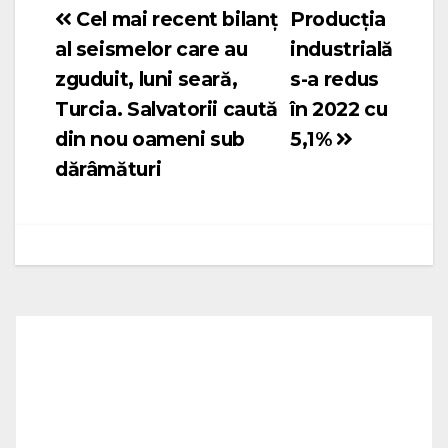
Cel mai recent bilanț
Producția
Navigare
al seismelor care au
industrială
în
zguduit, luni seară,
s-a redus
articole
Turcia. Salvatorii caută
în 2022 cu
din nou oameni sub
5,1%
dărâmături