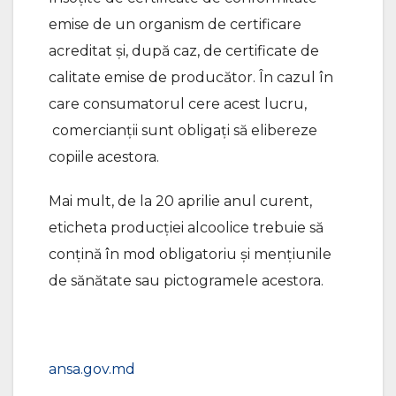
emise de un organism de certificare
acreditat și, după caz, de certificate de
calitate emise de producător. În cazul în
care consumatorul cere acest lucru,
comercianții sunt obligați să elibereze
copiile acestora.
Mai mult, de la 20 aprilie anul curent,
eticheta producției alcoolice trebuie să
conțină în mod obligatoriu și mențiunile
de sănătate sau pictogramele acestora.
ansa.gov.md