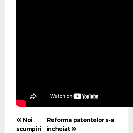
Noi
Reforma patentelor s-a
Navigare
scumpiri
încheiat
în