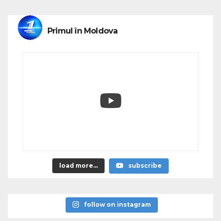
Primul în Moldova
load more...
subscribe
follow on instagram