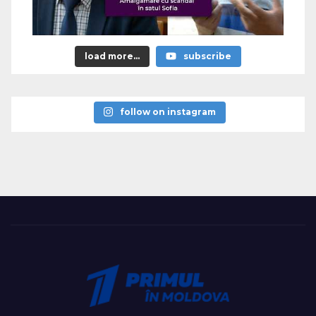
load more...
subscribe
follow on instagram