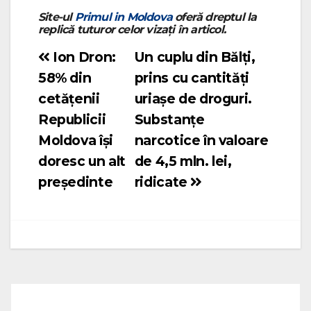
Site-ul
Primul in Moldova
oferă dreptul la
replică tuturor celor vizați în articol.
Ion Dron:
Un cuplu din Bălți,
Navigare
58% din
prins cu cantități
în
cetățenii
uriașe de droguri.
articole
Republicii
Substanțe
Moldova își
narcotice în valoare
doresc un alt
de 4,5 mln. lei,
președinte
ridicate