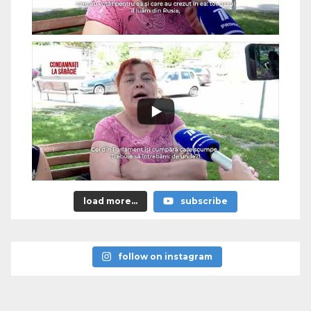
load more...
subscribe
follow on instagram