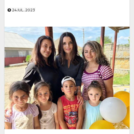
24.IUL..2023