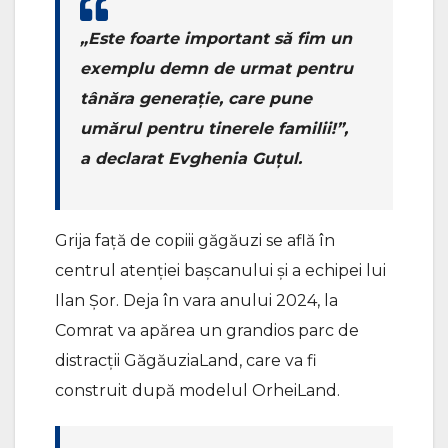
„Este foarte important să fim un
exemplu demn de urmat pentru
tânăra generație, care pune
umărul pentru tinerele familii!”,
a declarat Evghenia Guțul.
Grija față de copiii găgăuzi se află în
centrul atenției bașcanului și a echipei lui
Ilan Șor. Deja în vara anului 2024, la
Comrat va apărea un grandios parc de
distracții GăgăuziaLand, care va fi
construit după modelul OrheiLand.