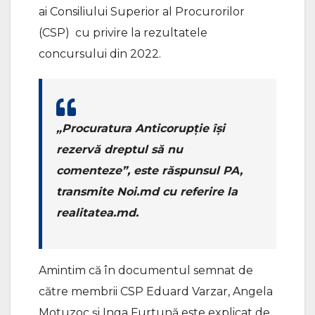
ai Consiliului Superior al Procurorilor
(CSP) cu privire la rezultatele
concursului din 2022.
„Procuratura Anticorupție își
rezervă dreptul să nu
comenteze”, este răspunsul PA,
transmite Noi.md cu referire la
realitatea.md.
Amintim că în documentul semnat de
către membrii CSP Eduard Varzar, Angela
Motuzoc și Inga Furtună este explicat de