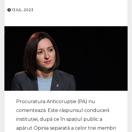
13.IUL..2023
Procuratura Anticorupție (PA) nu
comentează. Este răspunsul conducerii
instituției, după ce în spațiul public a
apărut Opinia separată a celor trei membri