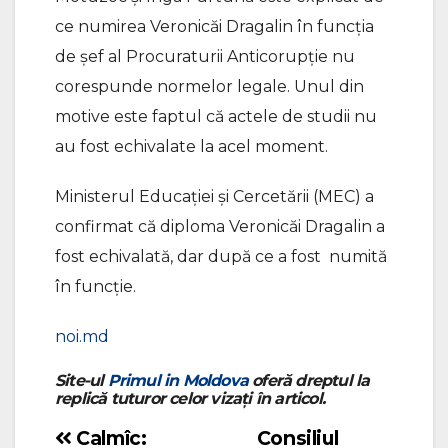
ce numirea Veronicăi Dragalin în funcția
de șef al Procuraturii Anticorupție nu
corespunde normelor legale. Unul din
motive este faptul că actele de studii nu
au fost echivalate la acel moment.
Ministerul Educației și Cercetării (MEC) a
confirmat că diploma Veronicăi Dragalin a
fost echivalată, dar după ce a fost numită
în funcție.
noi.md
Site-ul
Primul in Moldova
oferă dreptul la
replică tuturor celor vizați în articol.
Calmîc:
Consiliul
Navigare