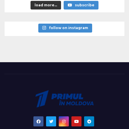
load more...
subscribe
follow on instagram