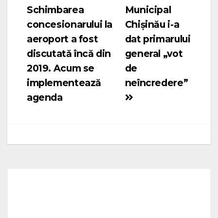
Schimbarea
Municipal
în
concesionarului la
Chișinău i-a
articole
aeroport a fost
dat primarului
discutată încă din
general „vot
2019. Acum se
de
implementează
neîncredere”
agenda