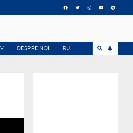
TV
DESPRE NOI
RU