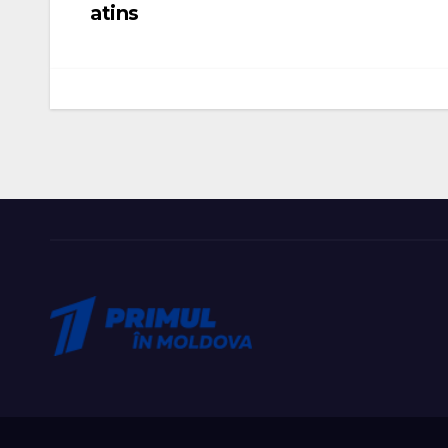
atins
articole