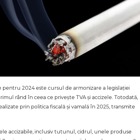
ale pentru 2024 este cursul de armonizare a legislației
mul rând în ceea ce privește TVA și accizele. Totodată,
ealizate prin politica fiscală și vamală în 2025, transmite
ele accizabile, inclusiv tutunul, cidrul, unele produse