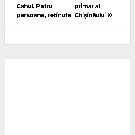
articole
Cahul. Patru
primar al
persoane, reținute
Chișinăului