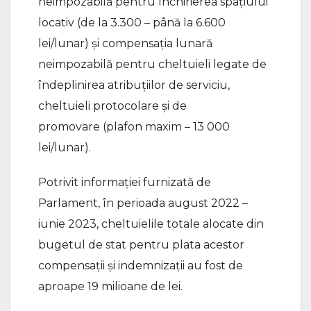
neimpozabilă pentru închirierea spațiului
locativ (de la 3.300 – până la 6.600
lei/lunar) și compensația lunară
neimpozabilă pentru cheltuieli legate de
îndeplinirea atribuțiilor de serviciu,
cheltuieli protocolare și de
promovare (plafon maxim – 13 000
lei/lunar).
Potrivit informației furnizată de
Parlament, în perioada august 2022 –
iunie 2023, cheltuielile totale alocate din
bugetul de stat pentru plata acestor
compensații și indemnizații au fost de
aproape 19 milioane de lei.