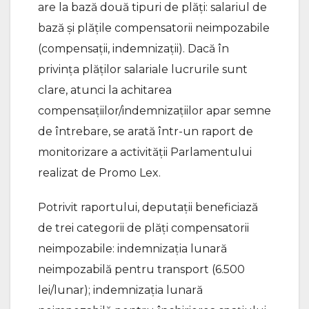
are la bază două tipuri de plăți: salariul de
bază și plățile compensatorii neimpozabile
(compensații, indemnizații). Dacă în
privința plăților salariale lucrurile sunt
clare, atunci la achitarea
compensațiilor/indemnizațiilor apar semne
de întrebare, se arată într-un raport de
monitorizare a activității Parlamentului
realizat de Promo Lex.
Potrivit raportului, deputații beneficiază
de trei categorii de plăți compensatorii
neimpozabile: indemnizația lunară
neimpozabilă pentru transport (6.500
lei/lunar); indemnizația lunară