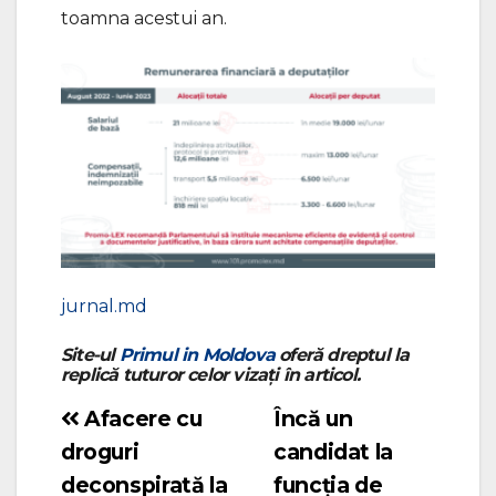
toamna acestui an.
jurnal.md
Site-ul
Primul in Moldova
oferă dreptul la
replică tuturor celor vizați în articol.
Afacere cu
Încă un
Navigare
droguri
candidat la
în
deconspirată la
funcția de