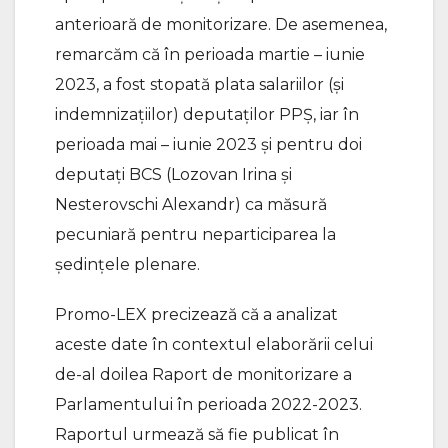
anterioară de monitorizare. De asemenea,
remarcăm că în perioada martie – iunie
2023, a fost stopată plata salariilor (și
indemnizațiilor) deputaților PPȘ, iar în
perioada mai – iunie 2023 și pentru doi
deputați BCS (Lozovan Irina și
Nesterovschi Alexandr) ca măsură
pecuniară pentru neparticiparea la
ședințele plenare.
Promo-LEX precizează că a analizat
aceste date în contextul elaborării celui
de-al doilea Raport de monitorizare a
Parlamentului în perioada 2022-2023.
Raportul urmează să fie publicat în