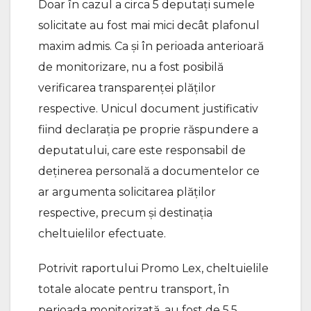
Doar în cazul a circa 5 deputați sumele
solicitate au fost mai mici decât plafonul
maxim admis. Ca și în perioada anterioară
de monitorizare, nu a fost posibilă
verificarea transparenței plăților
respective. Unicul document justificativ
fiind declarația pe proprie răspundere a
deputatului, care este responsabil de
deținerea personală a documentelor ce
ar argumenta solicitarea plăților
respective, precum și destinația
cheltuielilor efectuate.
Potrivit raportului Promo Lex, cheltuielile
totale alocate pentru transport, în
perioada monitorizată, au fost de 5,5