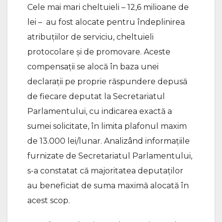
Cele mai mari cheltuieli – 12,6 milioane de
lei – au fost alocate pentru îndeplinirea
atribuțiilor de serviciu, cheltuieli
protocolare și de promovare. Aceste
compensații se alocă în baza unei
declarații pe proprie răspundere depusă
de fiecare deputat la Secretariatul
Parlamentului, cu indicarea exactă a
sumei solicitate, în limita plafonul maxim
de 13.000 lei/lunar. Analizând informațiile
furnizate de Secretariatul Parlamentului,
s-a constatat că majoritatea deputaților
au beneficiat de suma maximă alocată în
acest scop.