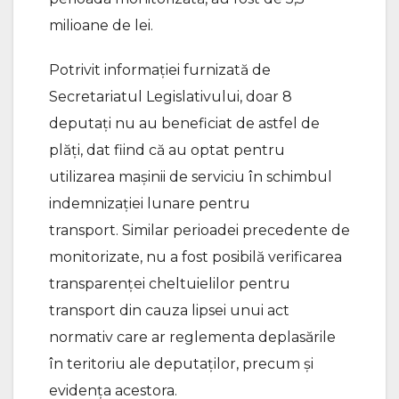
milioane de lei.
Potrivit informației furnizată de
Secretariatul Legislativului, doar 8
deputați nu au beneficiat de astfel de
plăți, dat fiind că au optat pentru
utilizarea mașinii de serviciu în schimbul
indemnizației lunare pentru
transport. Similar perioadei precedente de
monitorizate, nu a fost posibilă verificarea
transparenței cheltuielilor pentru
transport din cauza lipsei unui act
normativ care ar reglementa deplasările
în teritoriu ale deputaților, precum și
evidența acestora.