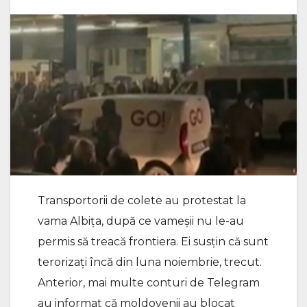
Transportorii de colete au protestat la
vama Albița, după ce vameșii nu le-au
permis să treacă frontiera. Ei susțin că sunt
terorizați încă din luna noiembrie, trecut.
Anterior, mai multe conturi de Telegram
au informat că moldovenii au blocat