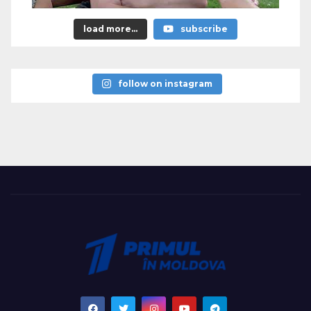
load more...
subscribe
follow on instagram