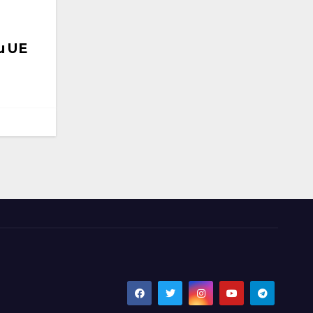
cu UE