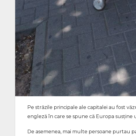
Pe străzile principale ale capitalei au fost vă
engleză în care se spune că Europa susține un
De asemenea, mai multe persoane purtau pan