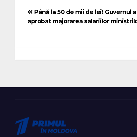
Până la 50 de mii de lei! Guvernul a
Navigare
aprobat majorarea salariilor miniștril
în
articole