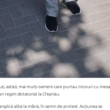
zuți, astăzi, mai mulți oameni care purtau tricouri cu mesa
 regim dictatorial la Chișinău.
glică albă la mână, în semn de protest. Acțiunea se