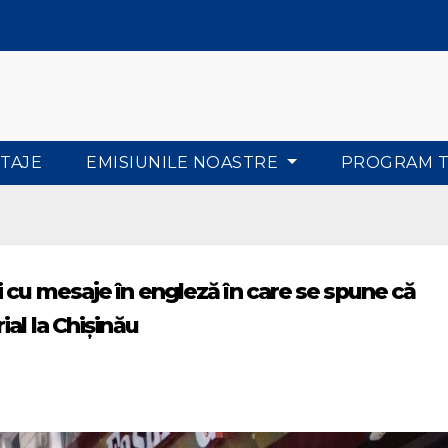
TAJE
EMISIUNILE NOASTRE
PROGRAM 
 cu mesaje în engleză în care se spune că
al la Chișinău