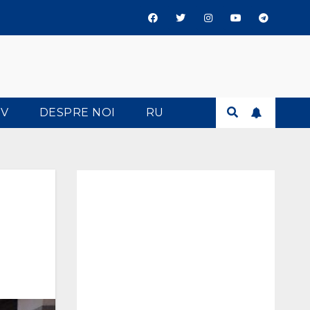
TV
DESPRE NOI
RU