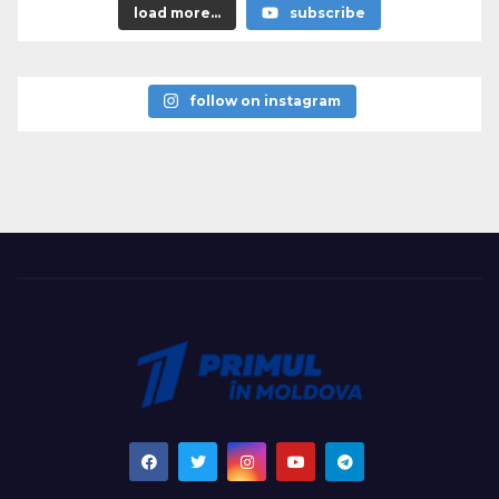
load more...
subscribe
follow on instagram