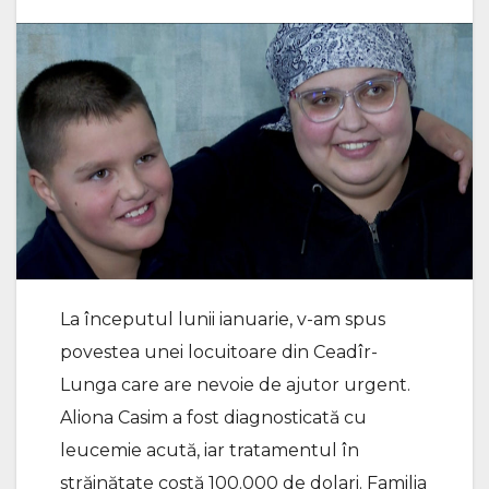
La începutul lunii ianuarie, v-am spus
povestea unei locuitoare din Ceadîr-
Lunga care are nevoie de ajutor urgent.
Aliona Casim a fost diagnosticată cu
leucemie acută, iar tratamentul în
străinătate costă 100.000 de dolari. Familia