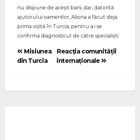
nu dispune de acești bani, dar, datorită
ajutorului oamenilor, Aliona a făcut deja
prima vizită în Turcia, pentru a i se
confirma diagnosticul de către specialiști.
Misiunea
Reacția comunității
Navigare
din Turcia
internaționale
în
articole