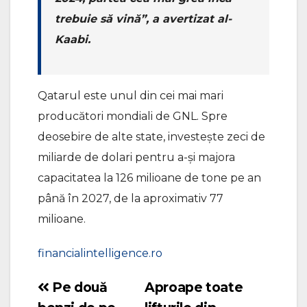
trebuie să vină”, a avertizat al-
Kaabi.
Qatarul este unul din cei mai mari
producători mondiali de GNL. Spre
deosebire de alte state, investeşte zeci de
miliarde de dolari pentru a-şi majora
capacitatea la 126 milioane de tone pe an
până în 2027, de la aproximativ 77
milioane.
financialintelligence.ro
Pe două
Aproape toate
Navigare