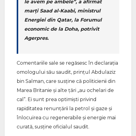
le avem pe ambele”, a afirmat
marţi Saad al-Kaabi, ministrul
Energiei din Qatar, la Forumul
economic de la Doha, potrivit
Agerpres.
Comentariile sale se regăsesc în declaraţia
omologului său saudit, prinţul Abdulaziz
bin Salman, care susţine că politicienii din
Marea Britanie şi alte ţări „au ochelari de
cal”. Ei sunt prea optimişti privind
rapiditatea renunţării la petrol şi gaze şi
înlocuirea cu regenerabile şi energie mai
curată, susţine oficialul saudit.