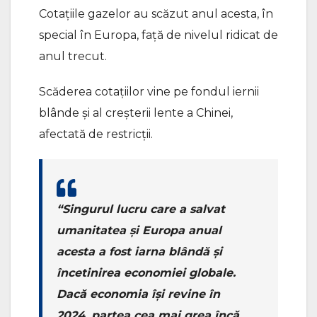
Cotaţiile gazelor au scăzut anul acesta, în
special în Europa, faţă de nivelul ridicat de
anul trecut.
Scăderea cotaţiilor vine pe fondul iernii
blânde şi al creşterii lente a Chinei,
afectată de restricţii.
“Singurul lucru care a salvat
umanitatea şi Europa anual
acesta a fost iarna blândă şi
încetinirea economiei globale.
Dacă economia îşi revine în
2024, partea cea mai grea încă