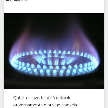
Qatarul a avertizat că politicile
guvernamentale privind tranziţia