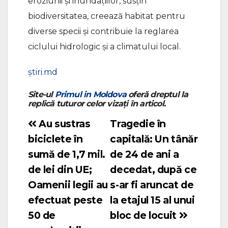
eroziunii și inundațiilor, susțin
biodiversitatea, creează habitat pentru
diverse specii și contribuie la reglarea
ciclului hidrologic și a climatului local.
știri.md
Site-ul
Primul in Moldova
oferă dreptul la
replică tuturor celor vizați în articol.
Au sustras
Tragedie în
Navigare
biciclete în
capitală: Un tânăr
în
sumă de 1,7 mil.
de 24 de ani a
articole
de lei din UE;
decedat, după ce
Oamenii legii au
s-ar fi aruncat de
efectuat peste
la etajul 15 al unui
50 de
bloc de locuit