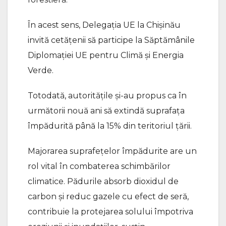
În acest sens, Delegația UE la Chișinău
invită cetățenii să participe la Săptămânile
Diplomației UE pentru Climă și Energia
Verde.
Totodată, autoritățile și-au propus ca în
următorii nouă ani să extindă suprafața
împădurită până la 15% din teritoriul țării.
Majorarea suprafețelor împădurite are un
rol vital în combaterea schimbărilor
climatice. Pădurile absorb dioxidul de
carbon și reduc gazele cu efect de seră,
contribuie la protejarea solului împotriva