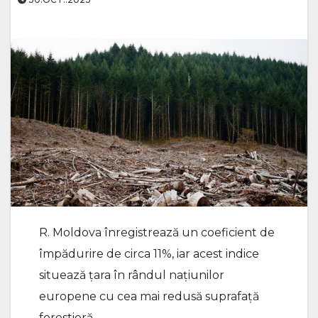
R. Moldova înregistrează un coeficient de
împădurire de circa 11%, iar acest indice
situează țara în rândul națiunilor
europene cu cea mai redusă suprafață
forestieră.