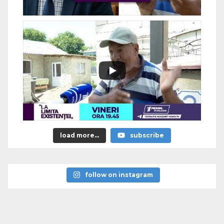
load more...
subscribe
follow on instagram