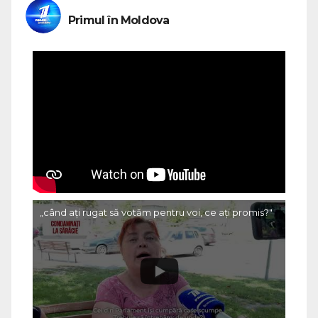
Primul în Moldova
„când ați rugat să votăm pentru voi, ce ați promis?"