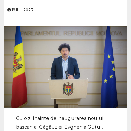
18.IUL..2023
Cu o zi înainte de inaugurarea noului
bașcan al Găgăuziei, Evghenia Guțul,