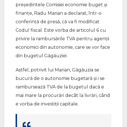
președintele Comisiei economie buget și
finanțe, Radu Marian a declarat, într-o
conferință de presă, că va fi modificat
Codul fiscal. Este vorba de articolul 6 cu
privire la rambursările TVA pentru agenții
economici din autonomie, care se vor face
din bugetul Găgăuziei.
Astfel, potrivit lui Marian, Găgăuzia se
bucură de o autonomie bugetară și i se
rambursează TVA de la bugetul dacă e
mai mare la procurări decât la livrări, când
e vorba de investiții capitale.