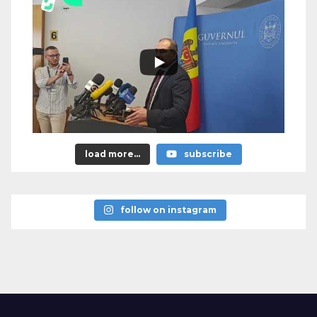
load more...
subscribe
follow on instagram