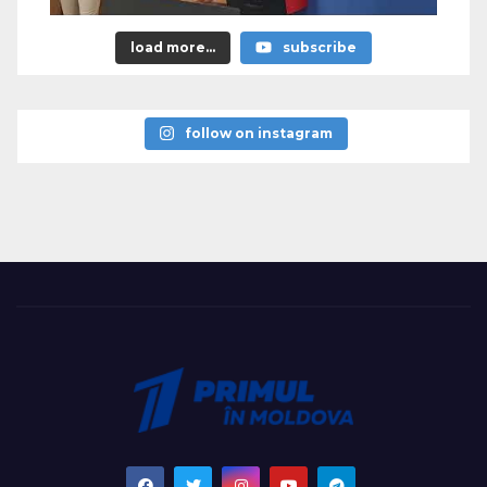
load more...
subscribe
follow on instagram