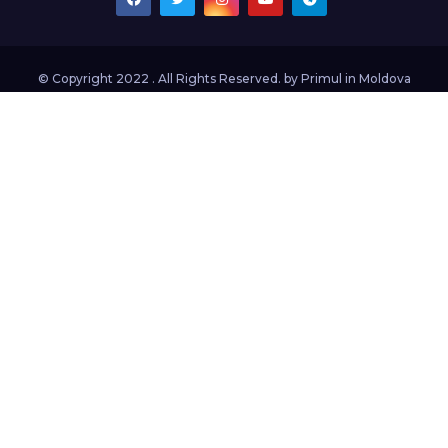
© Copyright 2022 . All Rights Reserved. by
Primul in Moldova