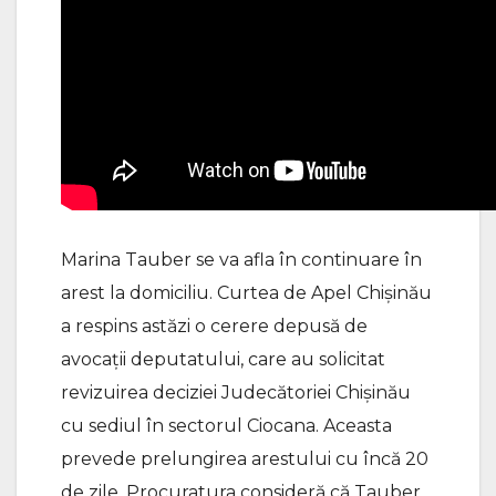
Marina Tauber se va afla în continuare în
arest la domiciliu. Curtea de Apel Chișinău
a respins astăzi o cerere depusă de
avocații deputatului, care au solicitat
revizuirea deciziei Judecătoriei Chișinău
cu sediul în sectorul Ciocana. Aceasta
prevede prelungirea arestului cu încă 20
de zile. Procuratura consideră că Tauber