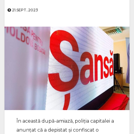
21.SEPT..2023
În această după-amiază, poliția capitalei a
anunțat că a depistat și confiscat o