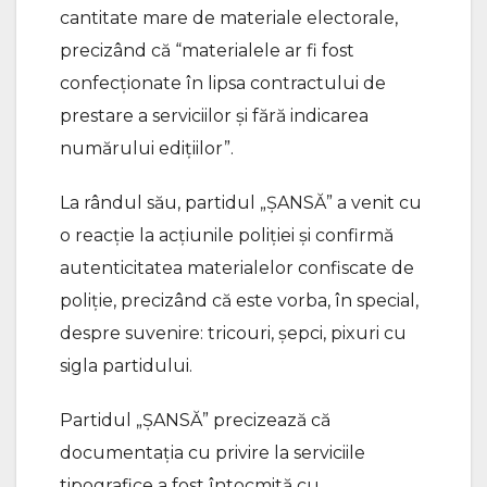
cantitate mare de materiale electorale,
precizând că “materialele ar fi fost
confecționate în lipsa contractului de
prestare a serviciilor și fără indicarea
numărului edițiilor”.
La rândul său, partidul „ȘANSĂ” a venit cu
o reacție la acțiunile poliției și confirmă
autenticitatea materialelor confiscate de
poliție, precizând că este vorba, în special,
despre suvenire: tricouri, șepci, pixuri cu
sigla partidului.
Partidul „ȘANSĂ” precizează că
documentația cu privire la serviciile
tipografice a fost întocmită cu