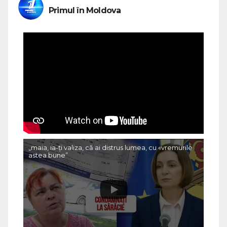
Primul în Moldova
„maia, ia-ți valiza, că ai distrus lumea, cu «vremurile
astea bune”