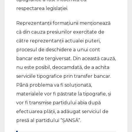
respectarea legislației.
Reprezentanții formațiunii menționează
că din cauza presiunilor exercitate de
către reprezentanții actualei puteri,
procesul de deschidere a unui cont
bancar este tergiversat. Din această cauză,
nu este posibil, deocamdată, de a achita
serviciile tipografice prin transfer bancar.
Până problema va fi soluționată,
materialele vor fi păstrate la tipografie, și
vor fi transmise partidului abia după
efectuarea plății, a adăugat serviciul de
presă al partidului “ȘANSĂ”.