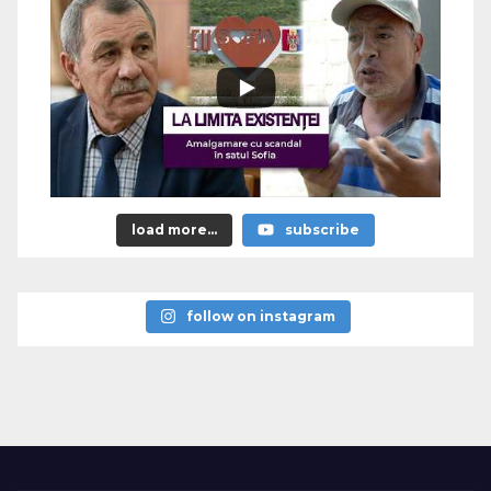
load more...
subscribe
follow on instagram