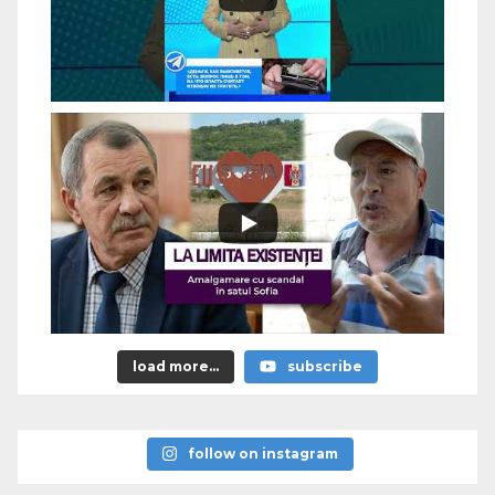
load more...
subscribe
follow on instagram