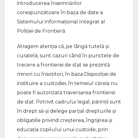
introducerea însemnărilor
corespunzătoare în baza de date a
Sistemului Informaţional Integrat al
Poliţiei de Frontieră.
Atragem atenția că, pe lângă tutelă și
curatelă, sunt cazuri când în punctele de
trecere a frontierei de stat se prezintă
minori cu însoțitori, în baza Dispoziției de
instituire a custodiei, în temeiul căreia nu
poate fi autorizată traversarea frontierei
de stat. Potrivit cadrului legal, părinții sunt
în drept să-și delege parțial drepturile și
obligațiile privind creșterea, îngrijirea și
educația copilului unui custode, prin