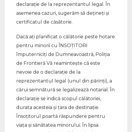
declaraţie de la reprezentantul legal. În
asemenea cazuri, sugerăm să deţineţi şi
certificatul de căsătorie.
Dacă aţi planificat o călătorie peste hotare
pentru minorii cu ÎNSOŢITORI
împuterniciţi de Dumneavoastră, Poliţia
de Frontieră Vă reaminteşte că este
nevoie de o declaraţie de la
reprezentantul legal (unul din părinți), a
cărui semnătură se legalizează notarial. În
declaraţie se indică scopul călătoriei,
durata acesteia şi ţara de destinaţie.
Însoţitorul poartă răspundere pentru
viaţa şi sănătatea minorului. În lipsa