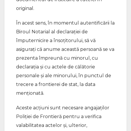
original.
În acest sens, în momentul autentificării la
Biroul Notarial al declaraţiei de
împuternicire a însoţitorului, să vă
asiguraţi că anume această persoană se va
prezenta împreună cu minorul, cu
declaraţia şi cu actele de călătorie
personale şi ale minorului, în punctul de
trecere a frontierei de stat, la data
menţionată.
Aceste acţiuni sunt necesare angajaţilor
Poliţiei de Frontieră pentru a verifica
valabilitatea actelor şi, ulterior,