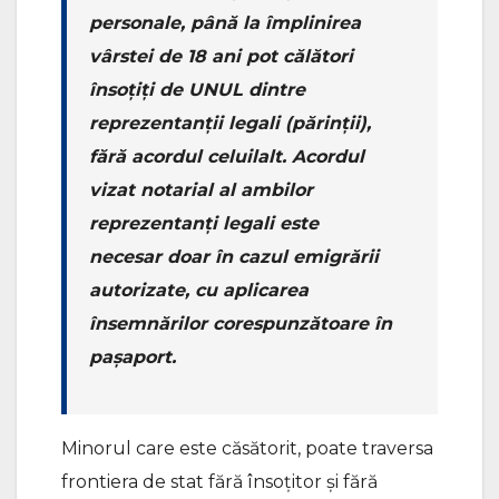
personale, până la împlinirea
vârstei de 18 ani pot călători
însoţiţi de UNUL dintre
reprezentanţii legali (părinții),
fără acordul celuilalt. Acordul
vizat notarial al ambilor
reprezentanţi legali este
necesar doar în cazul emigrării
autorizate, cu aplicarea
însemnărilor corespunzătoare în
paşaport.
Minorul care este căsătorit, poate traversa
frontiera de stat fără însoţitor şi fără