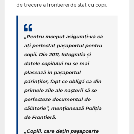
de trecere a frontierei de stat cu copii.
„Pentru început asigurați-vă că
ați perfectat pașaportul pentru
copii. Din 2011, fotografia și
datele copilului nu se mai
plasează în pașaportul
părinților, fapt ce obligă ca din
primele zile ale nașterii să se
perfecteze documentul de
călătorie”, menționează Poliția
de Frontieră.
„Copiii, care deţin paşapoarte