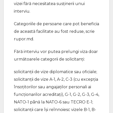
vizei fără necesitatea susținerii unui
interviu.
Categoriile de persoane care pot beneficia
de această facilitate au fost reduse, scrie
rupor.md.
Fără interviu vor putea prelungi viza doar
următoarele categorii de solicitanți:
solicitanţii de vize diplomatice sau oficiale;
solicitanţii de vize A-1, A-2, C-3 (cu excepţia
însoţitorilor sau angajaţilor personali ai
funcţionarilor acreditaţi), G-1, G-2, G-3, G-4,
NATO-1 până la NATO-6 sau TECRO E-1;
solicitanţii care îşi reînnoiesc vizele B-1, B-