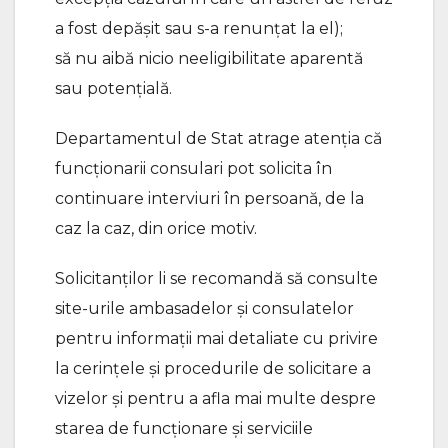
a fost depăşit sau s-a renunţat la el);
să nu aibă nicio neeligibilitate aparentă
sau potenţială.
Departamentul de Stat atrage atenţia că
funcţionarii consulari pot solicita în
continuare interviuri în persoană, de la
caz la caz, din orice motiv.
Solicitanţilor li se recomandă să consulte
site-urile ambasadelor şi consulatelor
pentru informaţii mai detaliate cu privire
la cerinţele şi procedurile de solicitare a
vizelor şi pentru a afla mai multe despre
starea de funcţionare şi serviciile