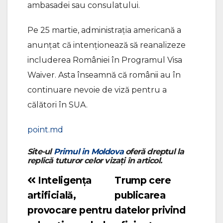
ambasadei sau consulatului.
Pe 25 martie, administrația americană a
anunțat că intenționează să reanalizeze
includerea României în Programul Visa
Waiver. Asta înseamnă că românii au în
continuare nevoie de viză pentru a
călători în SUA.
point.md
Site-ul
Primul in Moldova
oferă dreptul la
replică tuturor celor vizați în articol.
Inteligența
Trump cere
Navigare
artificială,
publicarea
în
provocare pentru
datelor privind
articole