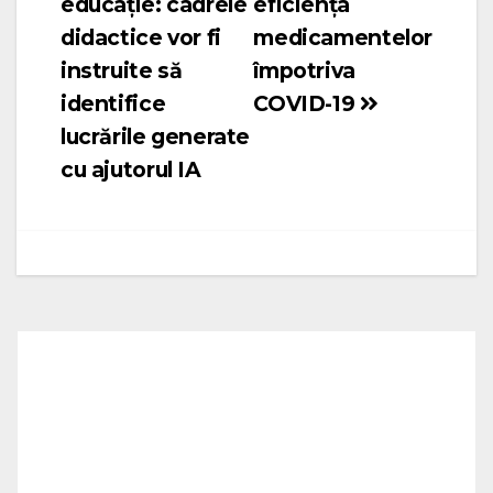
educație: cadrele
eficiența
didactice vor fi
medicamentelor
instruite să
împotriva
identifice
COVID-19
lucrările generate
cu ajutorul IA