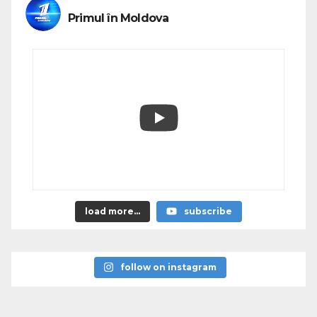
Primul în Moldova
load more...
subscribe
follow on instagram