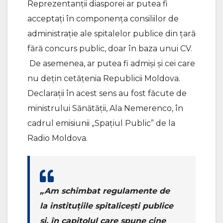
Reprezentanții diasporei ar putea fi
acceptați în componența consiliilor de
administrație ale spitalelor publice din țară
fără concurs public, doar în baza unui CV.
De asemenea, ar putea fi admiși și cei care
nu dețin cetățenia Republicii Moldova.
Declarații în acest sens au fost făcute de
ministrului Sănătății, Ala Nemerenco, în
cadrul emisiunii „Spațiul Public” de la
Radio Moldova.
„Am schimbat regulamente de
la instituțiile spitalicești publice
și, în capitolul care spune cine