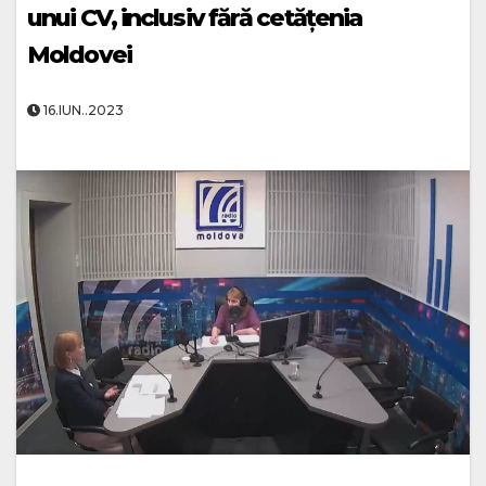
unui CV, inclusiv fără cetățenia
Moldovei
16.IUN..2023