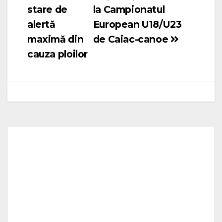
în
stare de
la Campionatul
articole
alertă
European U18/U23
maximă din
de Caiac-canoe
cauza ploilor