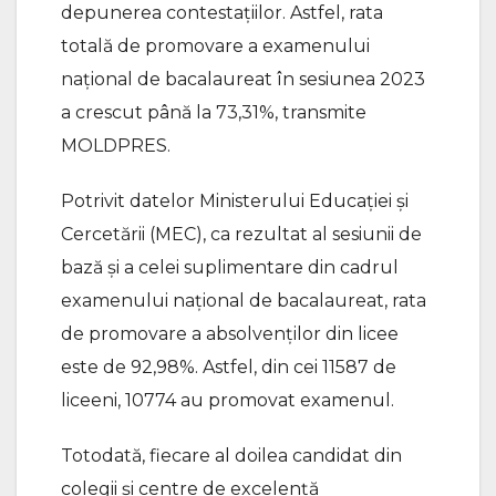
depunerea contestațiilor. Astfel, rata
totală de promovare a examenului
național de bacalaureat în sesiunea 2023
a crescut până la 73,31%, transmite
MOLDPRES.
Potrivit datelor Ministerului Educației și
Cercetării (MEC), ca rezultat al sesiunii de
bază și a celei suplimentare din cadrul
examenului național de bacalaureat, rata
de promovare a absolvenților din licee
este de 92,98%. Astfel, din cei 11587 de
liceeni, 10774 au promovat examenul.
Totodată, fiecare al doilea candidat din
colegii și centre de excelență