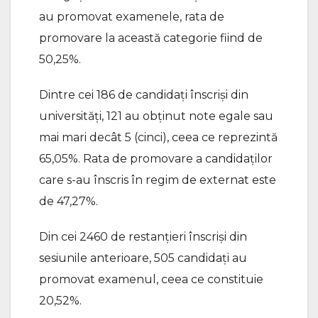
au promovat examenele, rata de
promovare la această categorie fiind de
50,25%.
Dintre cei 186 de candidați înscriși din
universități, 121 au obținut note egale sau
mai mari decât 5 (cinci), ceea ce reprezintă
65,05%. Rata de promovare a candidaților
care s-au înscris în regim de externat este
de 47,27%.
Din cei 2460 de restanțieri înscriși din
sesiunile anterioare, 505 candidați au
promovat examenul, ceea ce constituie
20,52%.