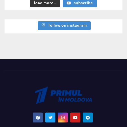
load more...
subscribe
follow on instagram