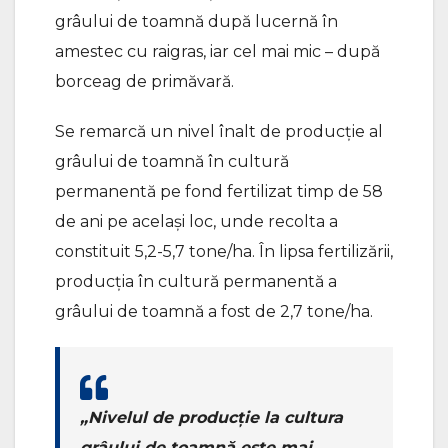
grâului de toamnă după lucernă în
amestec cu raigras, iar cel mai mic – după
borceag de primăvară.
Se remarcă un nivel înalt de producție al
grâului de toamnă în cultură
permanentă pe fond fertilizat timp de 58
de ani pe același loc, unde recolta a
constituit 5,2-5,7 tone/ha. În lipsa fertilizării,
producția în cultură permanentă a
grâului de toamnă a fost de 2,7 tone/ha.
„Nivelul de producție la cultura
grâului de toamnă este mai