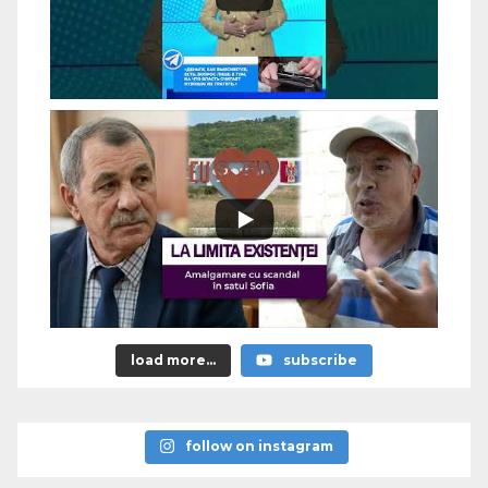
load more...
subscribe
follow on instagram