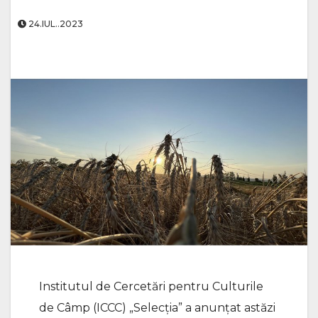
24.IUL..2023
Institutul de Cercetări pentru Culturile
de Câmp (ICCC) „Selecția” a anunţat astăzi