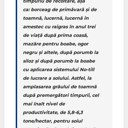
timpuriu de recoltare, așa
ca: borceag de primăvară și de
toamnă, lucernă, lucernă în
amestec cu raigras în anul trei
de viață după prima coasă,
mazăre pentru boabe, ogor
negru și altele, după porumb la
siloz și după porumb la boabe
cu aplicarea sistemului No-till
de lucrare a solului. Astfel, la
amplasarea grâului de toamnă
după premergători timpurii, cel
mai înalt nivel de
productivitate, de 5,8-6,3
tone/hectar, pentru soiul