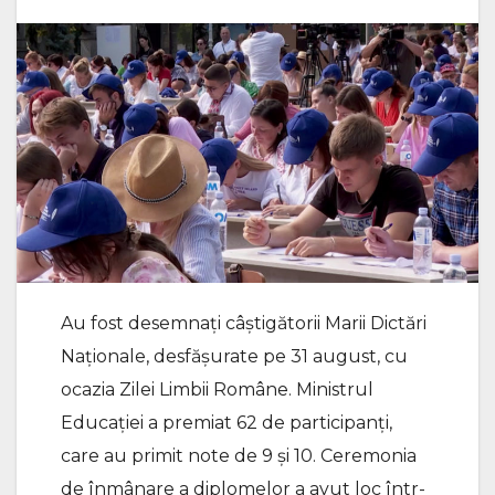
Au fost desemnați câștigătorii Marii Dictări
Naționale, desfășurate pe 31 august, cu
ocazia Zilei Limbii Române. Ministrul
Educației a premiat 62 de participanți,
care au primit note de 9 și 10. Ceremonia
de înmânare a diplomelor a avut loc într-