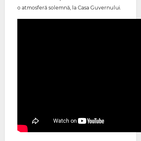
o atmosferă solemnă, la Casa Guvernului.