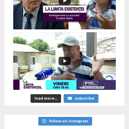
load more...
subscribe
follow on instagram