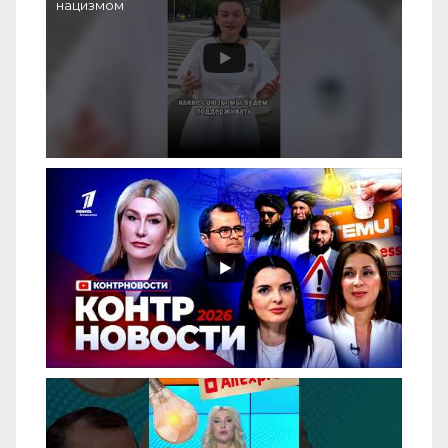
нацизмом