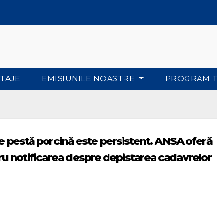
TAJE
EMISIUNILE NOASTRE
PROGRAM 
 de pestă porcină este persistent. ANSA oferă
u notificarea despre depistarea cadavrelor