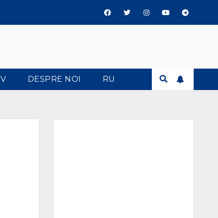
TV
DESPRE NOI
RU