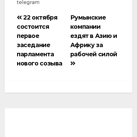
telegram
22 октября
Румынские
Навигация
состоится
компании
по
первое
ездят в Азию и
записям
заседание
Африку за
парламента
рабочей силой
нового созыва