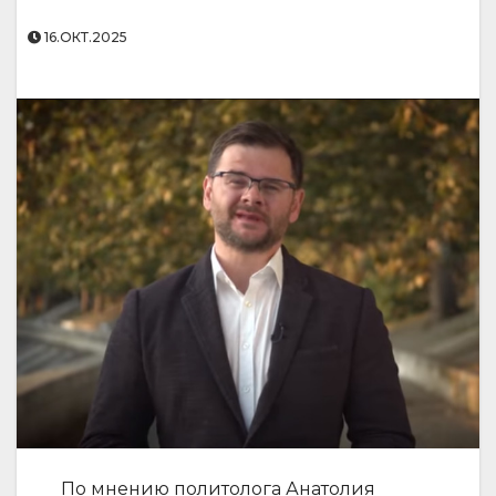
16.ОКТ.2025
По мнению политолога Анатолия