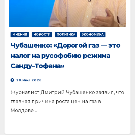
МНЕНИЯ
НОВОСТИ
ПОЛИТИКА
ЭКОНОМИКА
Чубашенко: «Дорогой газ — это
налог на русофобию режима
Санду–Тофана»
28.Июл.2026
Журналист Дмитрий Чубашенко заявил, что
главная причина роста цен на газ в
Молдове…