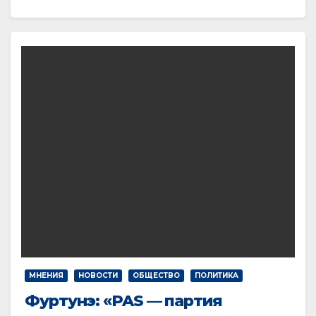
МНЕНИЯ
НОВОСТИ
ОБЩЕСТВО
ПОЛИТИКА
Фуртунэ: «PAS — партия