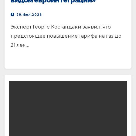
видом евроинтеграции»
29.Июл.2026
Эксперт Георге Костандаки заявил, что
предстоящее повышение тарифа на газ до
21 лея…