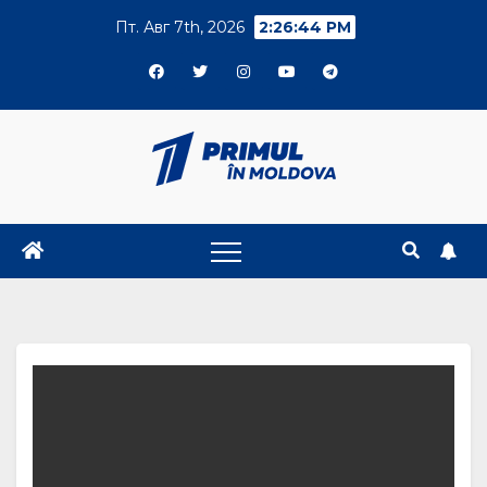
Skip
Пт. Авг 7th, 2026
2:26:45 PM
to
content