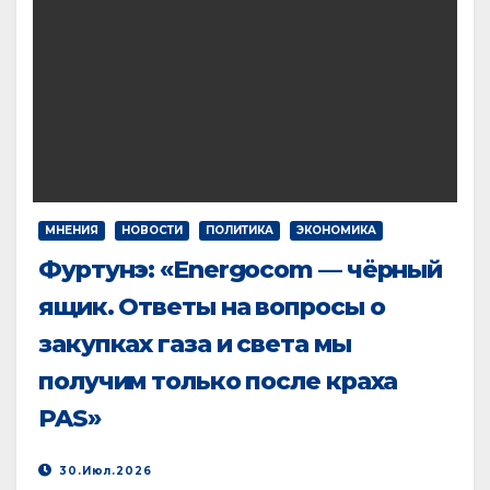
МНЕНИЯ
НОВОСТИ
ПОЛИТИКА
ЭКОНОМИКА
Фуртунэ: «Energocom — чёрный
ящик. Ответы на вопросы о
закупках газа и света мы
получим только после краха
PAS»
30.Июл.2026