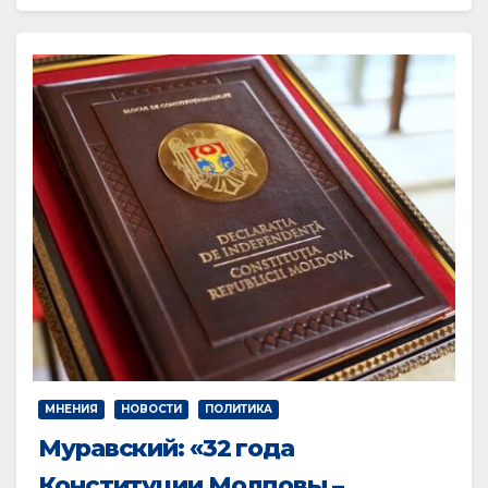
МНЕНИЯ
НОВОСТИ
ПОЛИТИКА
Муравский: «32 года
Конституции Молдовы –