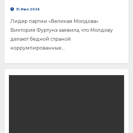
31.Июл.2026
Лидер партии «Великая Молдова»
Виктория Фуртунэ заявила, что Молдову
делают бедной страной
коррумпированные…