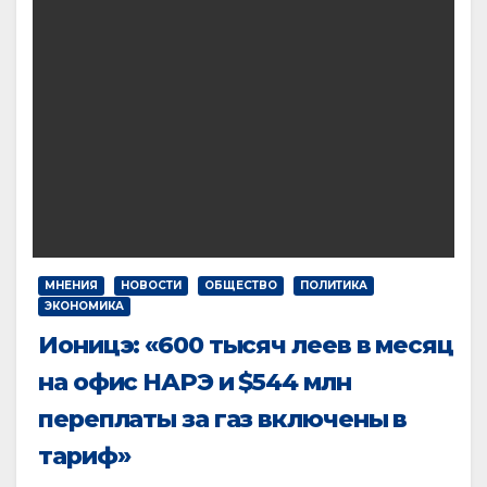
МНЕНИЯ
НОВОСТИ
ОБЩЕСТВО
ПОЛИТИКА
ЭКОНОМИКА
Ионицэ: «600 тысяч леев в месяц
на офис НАРЭ и $544 млн
переплаты за газ включены в
тариф»