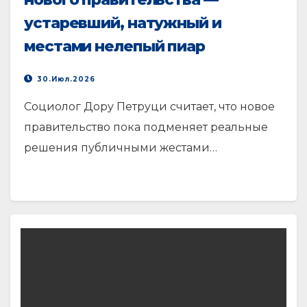
устаревший, натужный и
местами нелепый пиар
30.Июл.2026
Социолог Дору Петруци считает, что новое
правительство пока подменяет реальные
решения публичными жестами…