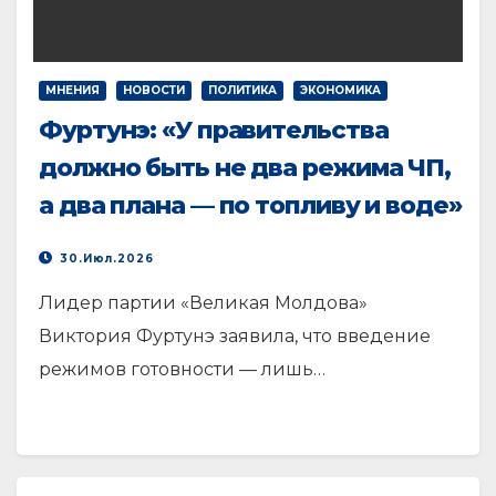
МНЕНИЯ
НОВОСТИ
ПОЛИТИКА
ЭКОНОМИКА
Фуртунэ: «У правительства
должно быть не два режима ЧП,
а два плана — по топливу и воде»
30.Июл.2026
Лидер партии «Великая Молдова»
Виктория Фуртунэ заявила, что введение
режимов готовности — лишь…