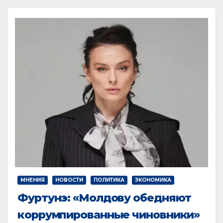
МНЕНИЯ
НОВОСТИ
ПОЛИТИКА
ЭКОНОМИКА
Фуртунэ: «Молдову обедняют
коррумпированные чиновники»