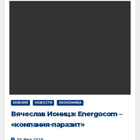
МНЕНИЯ
НОВОСТИ
ЭКОНОМИКА
Вячеслав Ионицэ: Energocom –
«компания-паразит»
30.Июл.2026