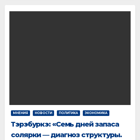
МНЕНИЯ
НОВОСТИ
ПОЛИТИКА
ЭКОНОМИКА
Тэрэбуркэ: «Семь дней запаса
солярки — диагноз структуры.