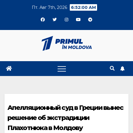
Skip
Пт. Авг 7th, 2026
6:52:00 AM
to
content
Апелляционный суд в Греции вынес
решение об экстрадиции
Плахотнюка в Молдову