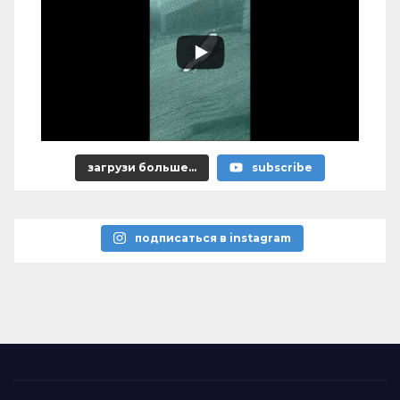
загрузи больше...
subscribe
подписаться в instagram