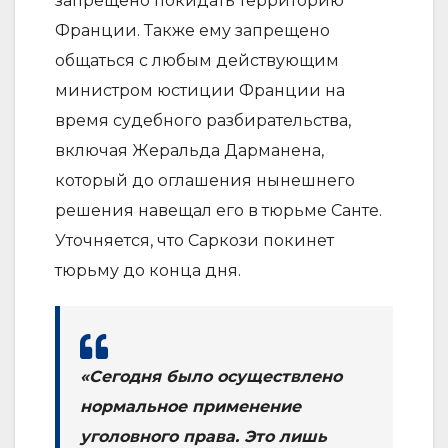
запрещено покидать территорию
Франции. Также ему запрещено
общаться с любым действующим
министром юстиции Франции на
время судебного разбирательства,
включая Жеральда Дарманена,
который до оглашения нынешнего
решения навещал его в тюрьме Санте.
Уточняется, что Саркози покинет
тюрьму до конца дня.
«Сегодня было осуществлено
нормальное применение
уголовного права. Это лишь