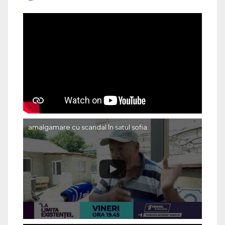
amalgamare cu scandal în satul sofia