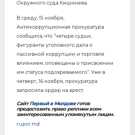
Окружного суда Кишинева.
В среду, 15 ноября,
Антикоррупционная прокуратура
сообщила, что “четыре судьи,
фигуранты уголовного дела о
пассивной коррупции и торговле
влиянием, оповещены о присвоении
им статуса подозреваемого“. Уже в
четверг, 16 ноября, прокуратура
запросила ордер на арест.
Сайт
Первый в Молдове
готов
предоставить право реплики всем
заинтересованным упомянутым лицам.
rupor.md