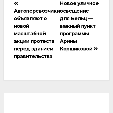
Новое уличное
Навигация
Автоперевозчики
освещение
по
объявляют о
для Бельц —
записям
новой
важный пункт
масштабной
программы
акции протеста
Арины
перед зданием
Коршиковой
правительства