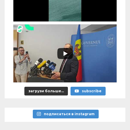
загрузи больше...
subscribe
подписаться в instagram