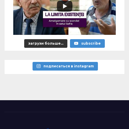
загрузи больше...
subscribe
подписаться в instagram