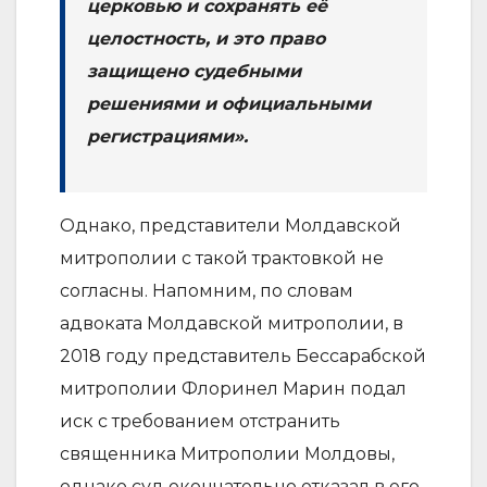
церковью и сохранять её
целостность, и это право
защищено судебными
решениями и официальными
регистрациями».
Однако, представители Молдавской
митрополии с такой трактовкой не
согласны. Напомним, по словам
адвоката Молдавской митрополии, в
2018 году представитель Бессарабской
митрополии Флоринел Марин подал
иск с требованием отстранить
священника Митрополии Молдовы,
однако суд окончательно отказал в его