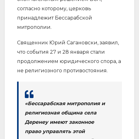
согласно которому, церковь
принадлежит Бессарабской
митрополии.
Священник Юрий Сагановски, заявил,
что события 27 и 28 января стали
продолжением юридического спора, а
не религиозного противостояния.
«Бессарабская митрополия и
религиозная община села
Деренеу имеют законное
право управлять этой