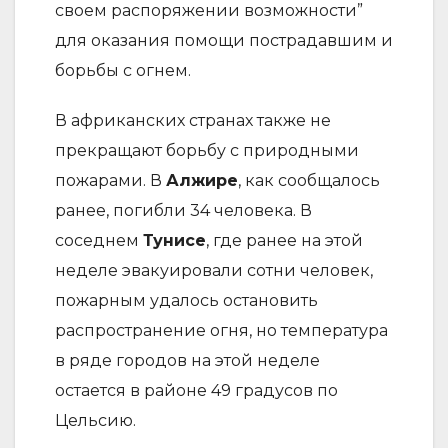
своем распоряжении возможности”
для оказания помощи пострадавшим и
борьбы с огнем.
В африканских странах также не
прекращают борьбу с природными
пожарами. В
Алжире
, как сообщалось
ранее, погибли 34 человека. В
соседнем
Тунисе
, где ранее на этой
неделе эвакуировали сотни человек,
пожарным удалось остановить
распространение огня, но температура
в ряде городов на этой неделе
остается в районе 49 градусов по
Цельсию.