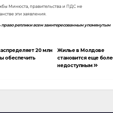
жбы Минюста, правительства и ПДС не
нстве эти заявления.
ь право реплики всем заинтересованным упомянутым
распределяет 20 млн
Жилье в Молдове
бы обеспечить
становится еще боле
недоступным