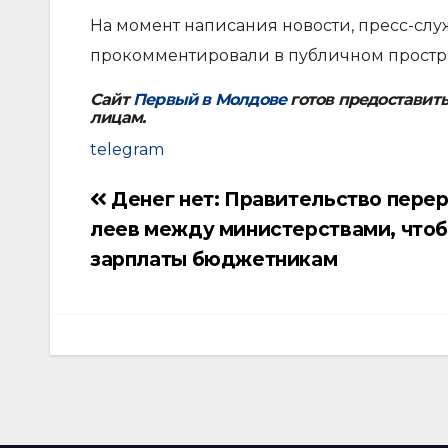
На момент написания новости, пресс-слу
прокомментировали в публичном простра
Сайт
Первый в Молдове
готов предоставит
лицам.
telegram
Денег нет: Правительство пере
Навигация
леев между министерствами, что
по
зарплаты бюджетникам
записям