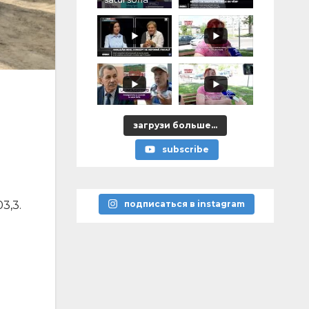
загрузи больше...
subscribe
3,3.
подписаться в instagram