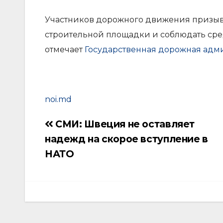
Участников дорожного движения призыв
строительной площадки и соблюдать сред
отмечает
Государственная дорожная адм
noi.md
СМИ: Швеция не оставляет
Навигация
надежд на скорое вступление в
по
НАТО
записям