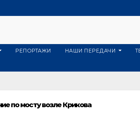
РЕПОРТАЖИ
НАШИ ПЕРЕДАЧИ
Т
ие по мосту возле Крикова