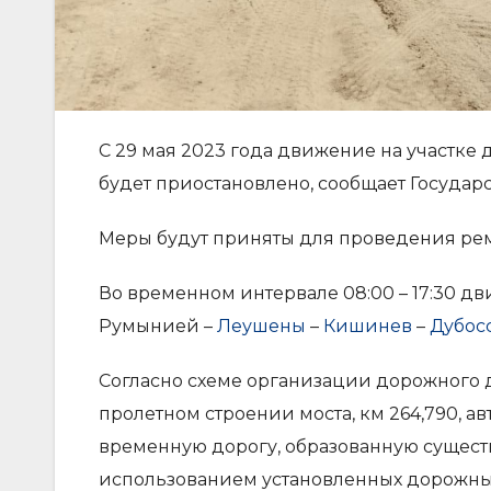
С 29 мая 2023 года движение на участке д
будет приостановлено, сообщает Госуда
Меры будут приняты для проведения ремо
Во временном интервале 08:00 – 17:30 дв
Румынией –
Леушены
–
Кишинев
–
Дубос
Согласно схеме организации дорожного 
пролетном строении моста, км 264,790, 
временную дорогу, образованную сущест
использованием установленных дорожных