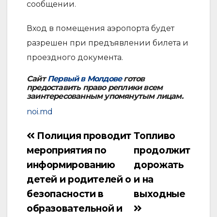
сообщении.
Вход в помещения аэропорта будет
разрешен при предъявлении билета и
проездного документа.
Сайт
Первый в Молдове
готов
предоставить право реплики всем
заинтересованным упомянутым лицам.
noi.md
Полиция проводит
Топливо
Навигация
мероприятия по
продолжит
по
информированию
дорожать
записям
детей и родителей о
и на
безопасности в
выходные
образовательной и