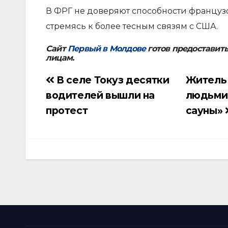
В ФРГ не доверяют способности француз
стремясь к более тесным связям с США.
Сайт
Первый в Молдове
готов предоставит
лицам.
В селе Токуз десятки
Житель 
Навигация
водителей вышли на
людьми:
по
протест
сауны»
записям