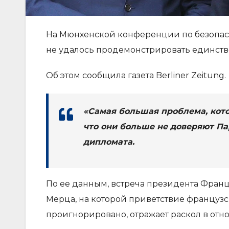
На Мюнхенской конференции по безопас
не удалось продемонстрировать единств
Об этом сообщила газета Berliner Zeitung.
«Самая большая проблема, кото
что они больше не доверяют Па
дипломата.
По ее данным, встреча президента Фра
Мерца, на которой приветствие французс
проигнорировано, отражает раскол в от