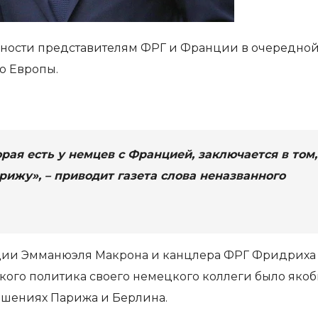
ности представителям ФРГ и Франции в очередной
о Европы.
рая есть у немцев с Францией, заключается в том,
рижу», – приводит газета слова неназванного
нции Эмманюэля Макрона и канцлера ФРГ Фридриха
кого политика своего немецкого коллеги было яко
ношениях Парижа и Берлина.