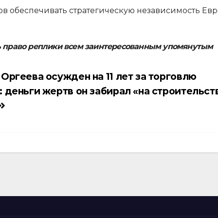
ов обеспечивать стратегическую независимость Евр
ь право реплики всем заинтересованным упомянутым
Оргеева осужден на 11 лет за торговлю
 деньги жертв он забирал «на строительст