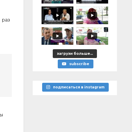
 раз
загрузи больше...
subscribe
подписаться в instagram
бы