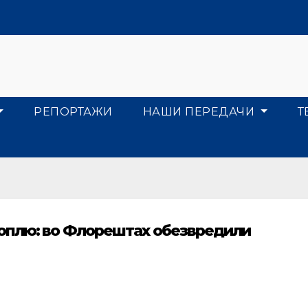
РЕПОРТАЖИ
НАШИ ПЕРЕДАЧИ
Т
оплю: во Флорештах обезвредили