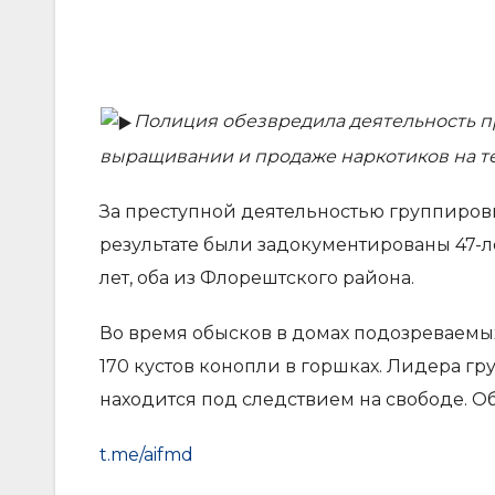
Полиция обезвредила деятельность п
выращивании и продаже наркотиков на т
За преступной деятельностью группиров
результате были задокументированы 47-л
лет, оба из Флорештского района.
Во время обысков в домах подозреваемых
170 кустов конопли в горшках. Лидера гр
находится под следствием на свободе. Обо
t.me/aifmd