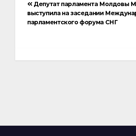
Депутат парламента Молдовы М
Навигация
выступила на заседании Междуна
по
парламентского форума СНГ
записям