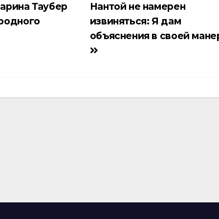
арина Таубер
Нантой не намерен
родного
извиняться: Я дам
объяснения в своей мане