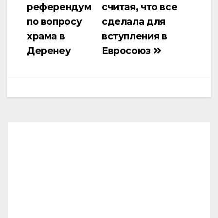
референдум
считая, что все
по вопросу
сделала для
храма в
вступления в
Деренеу
Евросоюз