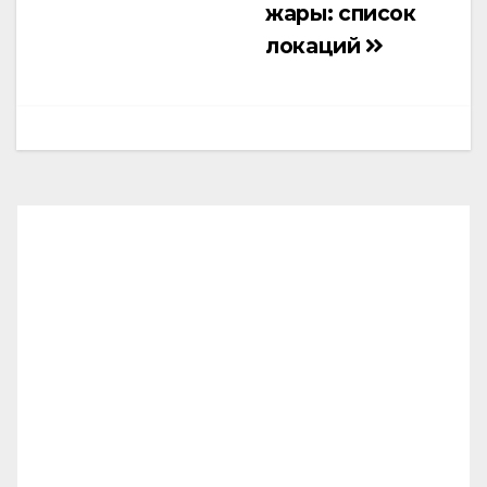
жары: список
локаций